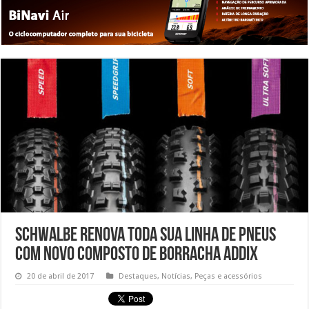
Schwalbe renova toda sua linha de pneus
com novo composto de borracha Addix
20 de abril de 2017
Destaques
,
Notícias
,
Peças e acessórios