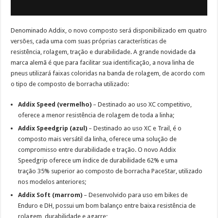
Denominado Addix, o novo composto será disponibilizado em quatro
versões, cada uma com suas próprias características de
resistência, rolagem, tração e durabilidade. A grande novidade da
marca alemã é que para facilitar sua identificação, a nova linha de
pneus utilizará faixas coloridas na banda de rolagem, de acordo com
o tipo de composto de borracha utilizado:
Addix Speed (vermelho)
– Destinado ao uso XC competitivo,
oferece a menor resistência de rolagem de toda a linha;
Addix Speedgrip (azul)
– Destinado ao uso XC e Trail, é o
composto mais versátil da linha, oferece uma solução de
compromisso entre durabilidade e tração. O novo Addix
Speedgrip oferece um índice de durabilidade 62% e uma
tração 35% superior ao composto de borracha PaceStar, utilizado
nos modelos anteriores;
Addix Soft (marrom)
– Desenvolvido para uso em bikes de
Enduro e DH, possui um bom balanço entre baixa resistência de
rolagem, durabilidade e agarre;