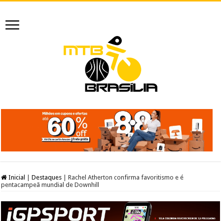
Inicial
|
Destaques
|
Rachel Atherton confirma favoritismo e é
pentacampeã mundial de Downhill