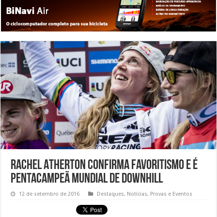
Rachel Atherton confirma favoritismo e é
pentacampeã mundial de Downhill
12 de setembro de 2016
Destaques
,
Notícias
,
Provas e Eventos