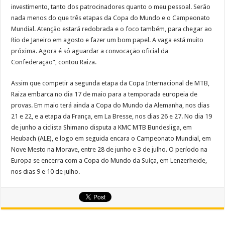
investimento, tanto dos patrocinadores quanto o meu pessoal. Serão
nada menos do que três etapas da Copa do Mundo e o Campeonato
Mundial. Atenção estará redobrada e o foco também, para chegar ao
Rio de Janeiro em agosto e fazer um bom papel. A vaga está muito
próxima. Agora é só aguardar a convocação oficial da
Confederação”, contou Raiza.
Assim que competir a segunda etapa da Copa Internacional de MTB,
Raiza embarca no dia 17 de maio para a temporada europeia de
provas. Em maio terá ainda a Copa do Mundo da Alemanha, nos dias
21 e 22, e a etapa da França, em La Bresse, nos dias 26 e 27. No dia 19
de junho a ciclista Shimano disputa a KMC MTB Bundesliga, em
Heubach (ALE), e logo em seguida encara o Campeonato Mundial, em
Nove Mesto na Morave, entre 28 de junho e 3 de julho. O período na
Europa se encerra com a Copa do Mundo da Suíça, em Lenzerheide,
nos dias 9 e 10 de julho.