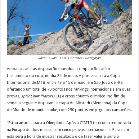
Raiza Goulão – Foto: Luiz Barra / Divulgação
Ambas as atletas disputarão mais duas competições até o
fechamento do ciclo, no dia 25 de maio. A primeira será a Copa
Internacional de MTB, entre 13 e 15 de maio, em São João del-Rei,
ofertando um total de 70 pontos nos rankings internacionais em duas
provas,
sprint eliminator
(XCE) e cross country olímpico. No fim de
semana seguinte disputam a etapa de Albstadt (Alemanha) da Copa
do Mundo de mountain bike, com 250 pontos em jogo aos campeões.
“Estou ansiosa para a Olimpíada. Após a CIMTB terei uma temporada
na Europa de dois meses, com cinco provas internacionais. Para mim
esta será a hora de mostrar resultado e de fazer valer a pena o