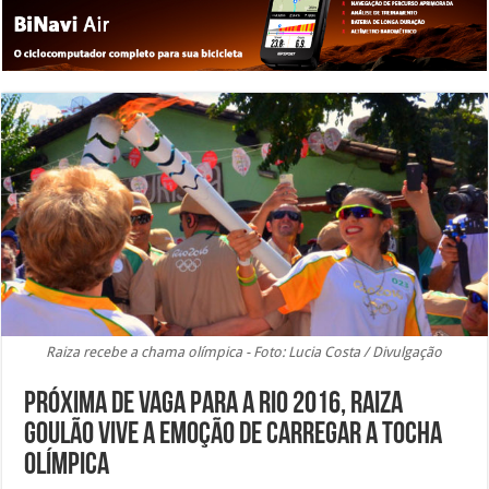
Raiza recebe a chama olímpica - Foto: Lucia Costa / Divulgação
Próxima de vaga para a Rio 2016, Raiza
Goulão vive a emoção de carregar a tocha
olímpica