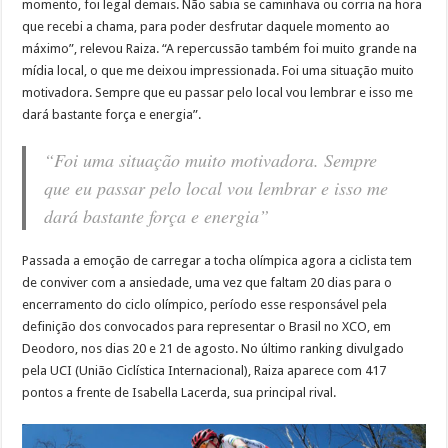
momento, foi legal demais. Não sabia se caminhava ou corria na hora
que recebi a chama, para poder desfrutar daquele momento ao
máximo”, relevou Raiza. “A repercussão também foi muito grande na
mídia local, o que me deixou impressionada. Foi uma situação muito
motivadora. Sempre que eu passar pelo local vou lembrar e isso me
dará bastante força e energia”.
“Foi uma situação muito motivadora. Sempre
que eu passar pelo local vou lembrar e isso me
dará bastante força e energia”
Passada a emoção de carregar a tocha olímpica agora a ciclista tem
de conviver com a ansiedade, uma vez que faltam 20 dias para o
encerramento do ciclo olímpico, período esse responsável pela
definição dos convocados para representar o Brasil no XCO, em
Deodoro, nos dias 20 e 21 de agosto. No último ranking divulgado
pela UCI (União Ciclística Internacional), Raiza aparece com 417
pontos a frente de Isabella Lacerda, sua principal rival.