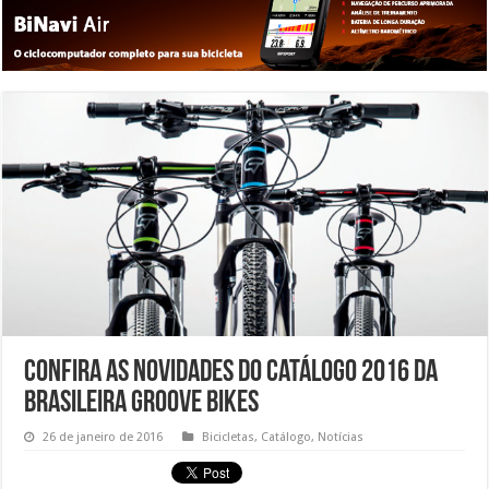
Confira as novidades do catálogo 2016 da
brasileira Groove Bikes
26 de janeiro de 2016
Bicicletas
,
Catálogo
,
Notícias