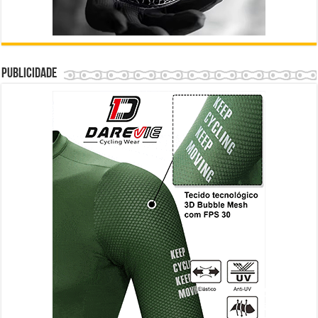
Publicidade