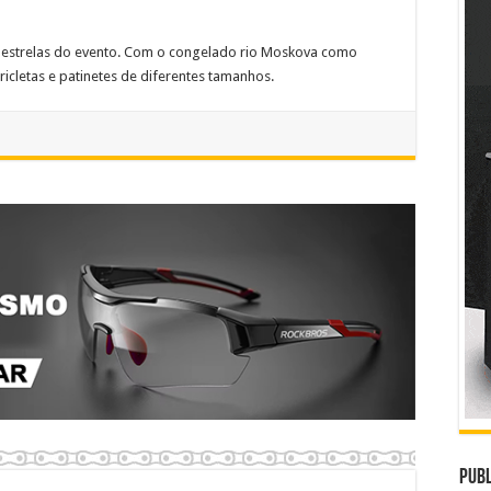
as estrelas do evento. Com o congelado rio Moskova como
ricletas e patinetes de diferentes tamanhos.
Publ