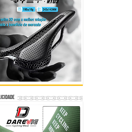
icidade