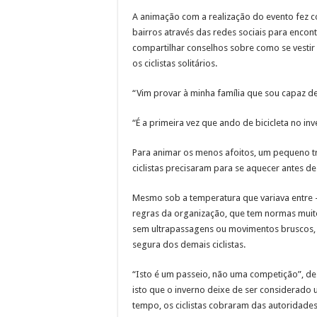
A animação com a realização do evento fez 
bairros através das redes sociais para encon
compartilhar conselhos sobre como se vestir 
os ciclistas solitários.
“Vim provar à minha família que sou capaz de 
“É a primeira vez que ando de bicicleta no in
Para animar os menos afoitos, um pequeno tr
ciclistas precisaram para se aquecer antes de 
Mesmo sob a temperatura que variava entre -
regras da organização, que tem normas muito 
sem ultrapassagens ou movimentos bruscos, 
segura dos demais ciclistas.
“Isto é um passeio, não uma competição”, d
isto que o inverno deixe de ser considerado
tempo, os ciclistas cobraram das autoridade