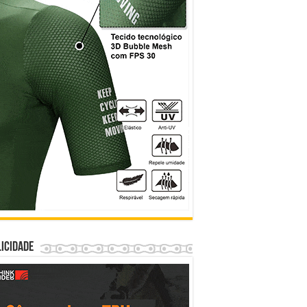
icidade