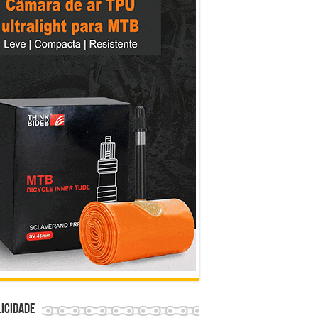
icidade