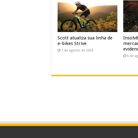
Scott atualiza sua linha de
Insolv
e-bikes Strive
mercad
evidenc
7 de agosto de 2026
6 de a