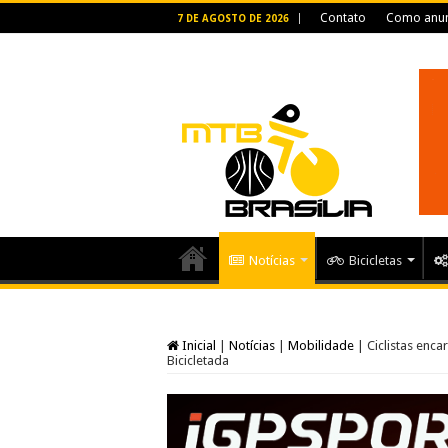
Contato
Como anun
7 DE AGOSTO DE 2026
Notícias
Bicicletas
Inicial
|
Notícias
|
Mobilidade
|
Ciclistas enc
Bicicletada