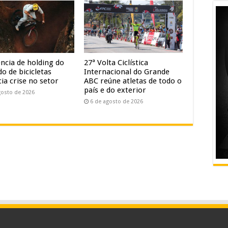
ência de holding do
27ª Volta Ciclística
o de bicicletas
Internacional do Grande
ia crise no setor
ABC reúne atletas de todo o
país e do exterior
gosto de 2026
6 de agosto de 2026