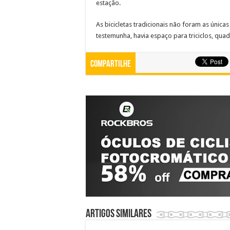
estação.
As bicicletas tradicionais não foram as únic
testemunha, havia espaço para triciclos, quad
Compartilhe
Artigos similares