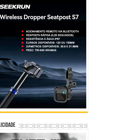
icidade