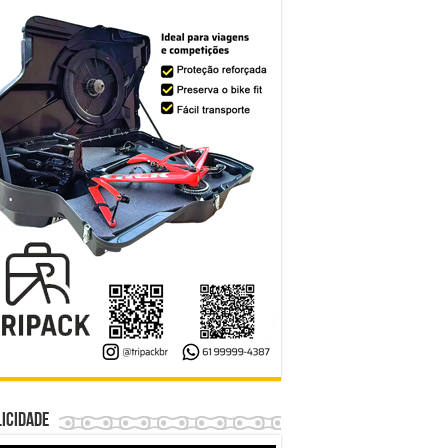
icidade