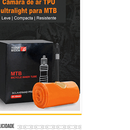
icidade