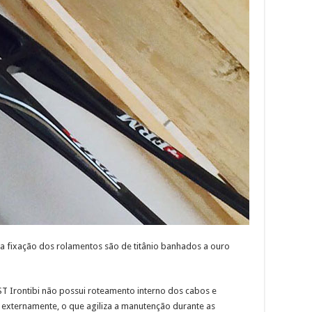
na fixação dos rolamentos são de titânio banhados a ouro
 ST Irontibi não possui roteamento interno dos cabos e
s externamente, o que agiliza a manutenção durante as