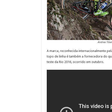
Andrea Tiber
A marca, reconhecida internacionalmente pel
topo de linha é também a fornecedora do q
teste da Rio 2016, ocorrido em outubro.