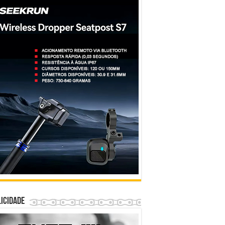
icidade