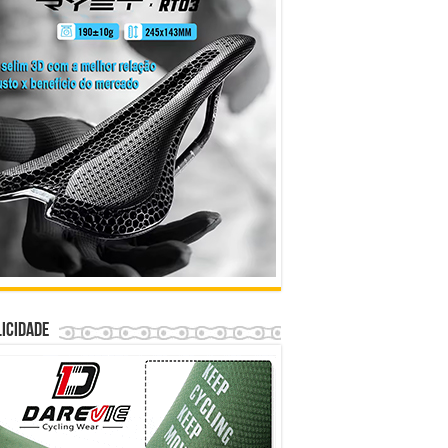
icidade