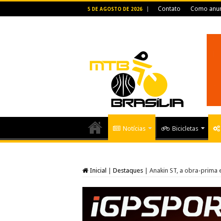
Contato
Como anun
5 DE AGOSTO DE 2026
Notícias
Bicicletas
Inicial
|
Destaques
|
Anakin ST, a obra-prima 