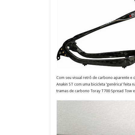
Com seu visual retrô de carbono aparente e d
Anakin ST com uma bicicleta ‘genérica’ feita
tramas de carbono Toray T700 Spread Tow e d