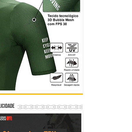
icidade