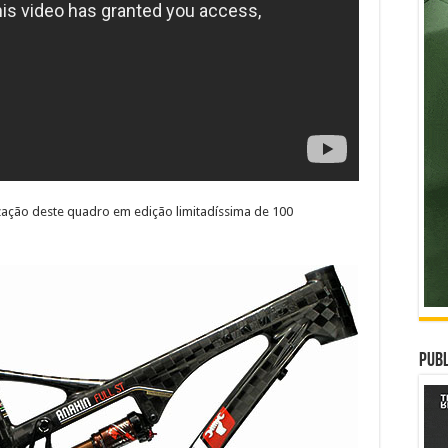
lização deste quadro em edição limitadíssima de 100
Publ