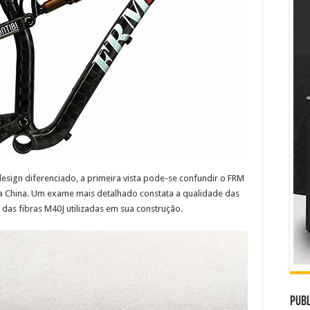
esign diferenciado, a primeira vista pode-se confundir o FRM
 na China. Um exame mais detalhado constata a qualidade das
as fibras M40J utilizadas em sua construção.
Publ