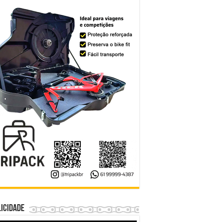
icidade