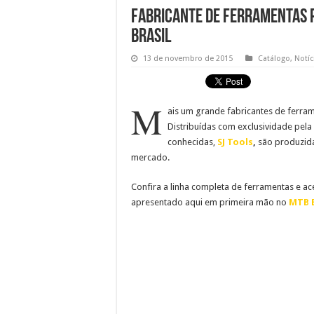
Fabricante de ferramentas p
Brasil
13 de novembro de 2015
Catálogo
,
Notíc
M
ais um grande fabricantes de ferrame
Distribuídas com exclusividade pela
conhecidas,
SJ Tools
,
são produzida
mercado.
Confira a linha completa de ferramentas e ace
apresentado aqui em primeira mão no
MTB B