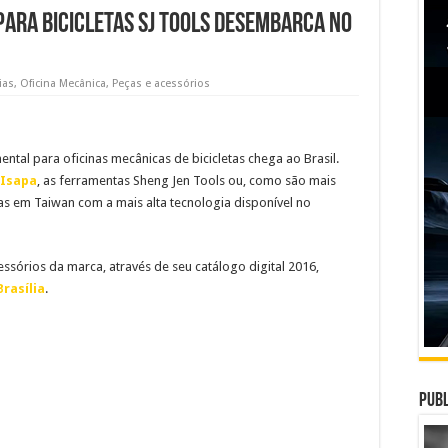
ara bicicletas SJ Tools desembarca no
ias
,
Oficina Mecânica
,
Peças e acessórios
ntal para oficinas mecânicas de bicicletas chega ao Brasil.
Isapa
, as ferramentas Sheng Jen Tools ou, como são mais
s em Taiwan com a mais alta tecnologia disponível no
ssórios da marca, através de seu catálogo digital 2016,
rasília
.
Publ