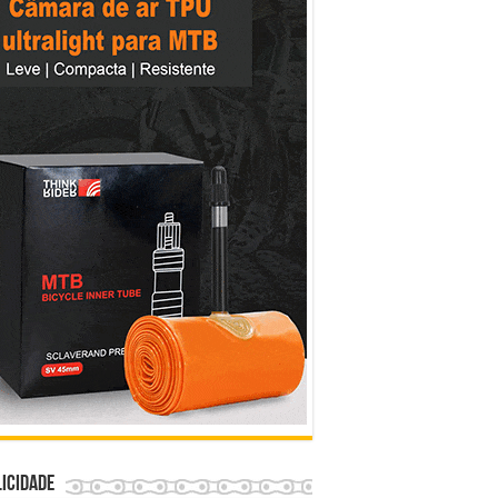
icidade