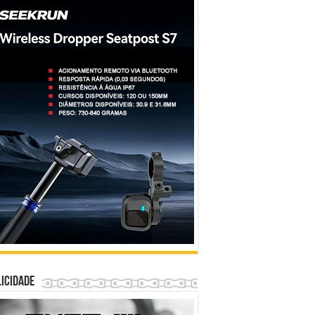
icidade