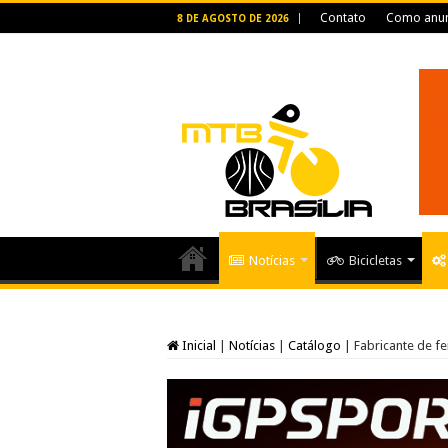
Contato
Como anun
8 DE AGOSTO DE 2026
Notícias
Bicicletas
Inicial
|
Notícias
|
Catálogo
|
Fabricante de fe