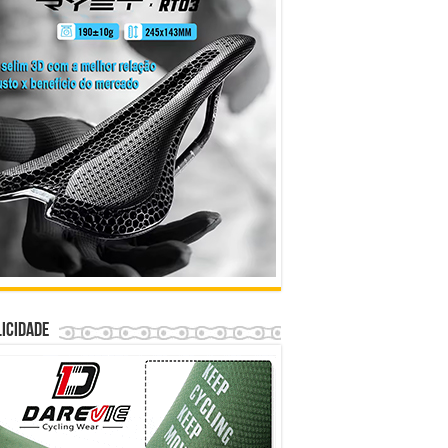
icidade