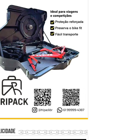
icidade