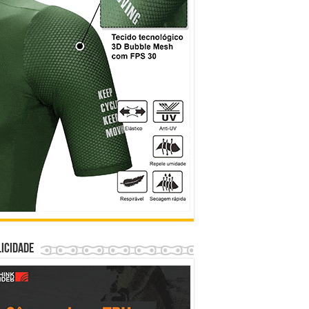
icidade