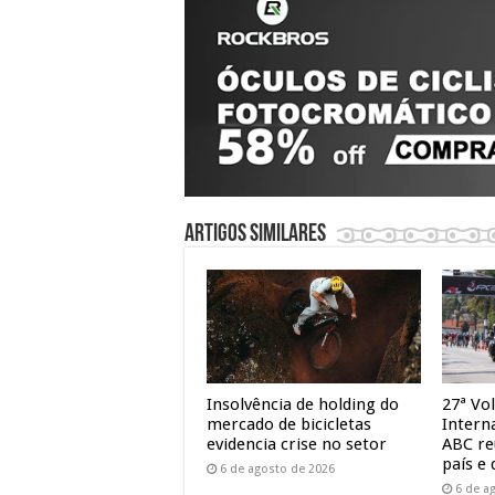
Artigos similares
Insolvência de holding do
27ª Vol
mercado de bicicletas
Intern
evidencia crise no setor
ABC re
país e 
6 de agosto de 2026
6 de a