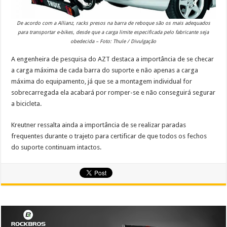
De acordo com a Allianz, racks presos na barra de reboque são os mais adequados
para transportar e-bikes, desde que a carga limite especificada pelo fabricante seja
obedecida – Foto: Thule / Divulgação
A engenheira de pesquisa do AZT destaca a importância de se checar
a carga máxima de cada barra do suporte e não apenas a carga
máxima do equipamento, já que se a montagem individual for
sobrecarregada ela acabará por romper-se e não conseguirá segurar
a bicicleta.
Kreutner ressalta ainda a importância de se realizar paradas
frequentes durante o trajeto para certificar de que todos os fechos
do suporte continuam intactos.