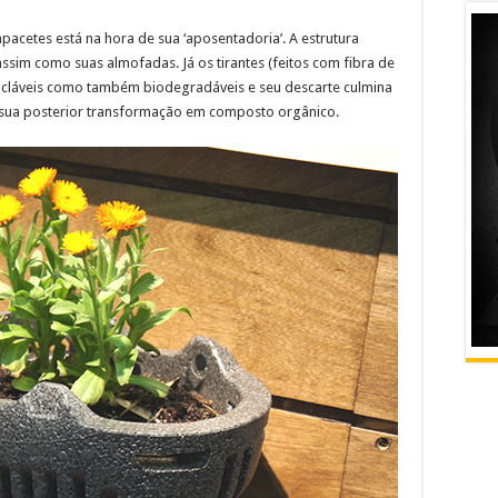
apacetes está na hora de sua ‘aposentadoria’. A estrutura
assim como suas almofadas. Já os tirantes (feitos com fibra de
cicláveis como também biodegradáveis e seu descarte culmina
 sua posterior transformação em composto orgânico.