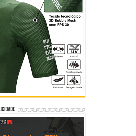
icidade