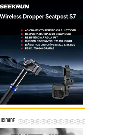
icidade