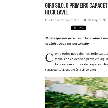
Giro Silo, o primeiro capace
reciclável
21 de setembro de 2015
Destaques
,
Notí
Novo capacete para uso urbano utiliza u
orgânico após ser descartado
C
omo todos nós sabemos, todo capacete
tenha sido colocado à prova em algum 
fatores como o suor do corpo e o des
capacete seja, entre três a cinco anos.