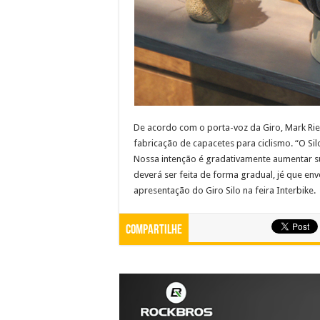
De acordo com o porta-voz da Giro, Mark Ri
fabricação de capacetes para ciclismo. “O Sil
Nossa intenção é gradativamente aumentar su
deverá ser feita de forma gradual, jé que en
apresentação do Giro Silo na feira Interbike.
Compartilhe