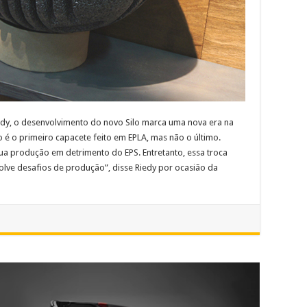
edy, o desenvolvimento do novo Silo marca uma nova era na
o é o primeiro capacete feito em EPLA, mas não o último.
a produção em detrimento do EPS. Entretanto, essa troca
volve desafios de produção”, disse Riedy por ocasião da