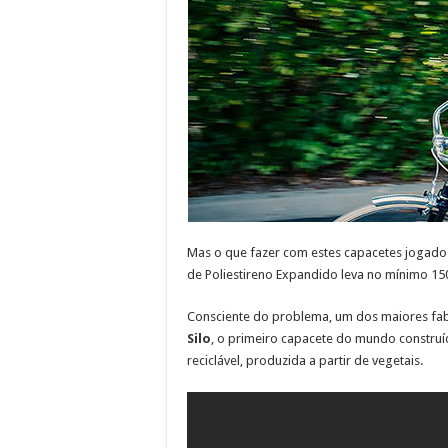
Mas o que fazer com estes capacetes jogados 
de Poliestireno Expandido leva no mínimo 1
Consciente do problema, um dos maiores fab
Silo
, o primeiro capacete do mundo construí
reciclável, produzida a partir de vegetais.