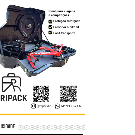
icidade