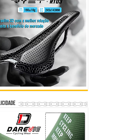
icidade