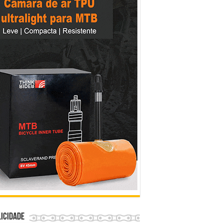
icidade