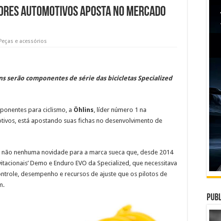
ores automotivos aposta no mercado
Peças e acessórios
 serão componentes de série das bicicletas Specialized
ponentes para ciclismo, a
Öhlins
, líder número 1 na
ivos, está apostando suas fichas no desenvolvimento de
s não nenhuma novidade para a marca sueca que, desde 2014
vitacionais’ Demo e Enduro EVO da Specialized, que necessitava
trole, desempenho e recursos de ajuste que os pilotos de
m.
Publ