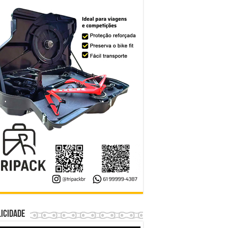
icidade