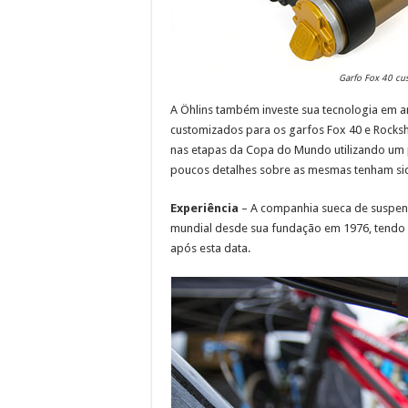
Garfo Fox 40 cu
A Öhlins também investe sua tecnologia em a
customizados para os garfos Fox 40 e Rocksho
nas etapas da Copa do Mundo utilizando um 
poucos detalhes sobre as mesmas tenham si
Experiência
– A companhia sueca de suspen
mundial desde sua fundação em 1976, tendo c
após esta data.