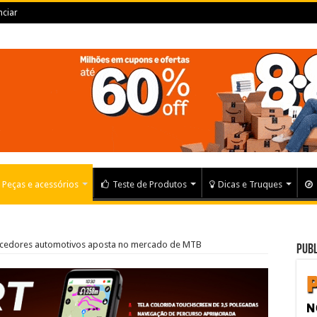
ciar
Peças e acessórios
Teste de Produtos
Dicas e Truques
ecedores automotivos aposta no mercado de MTB
Publ