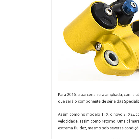
Para 2016, a parceria será ampliada, com a 
que será o componente de série das Speciali
Assim como no modelo TTX, o novo STX22 co
velocidade, assim como retorno. Uma câmara
extrema fluidez, mesmo sob severas condiçõ