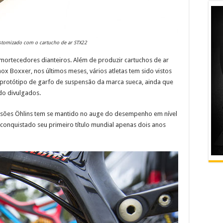
stomizado com o cartucho de ar STX22
mortecedores dianteiros. Além de produzir cartuchos de ar
x Boxxer, nos últimos meses, vários atletas tem sido vistos
protótipo de garfo de suspensão da marca sueca, ainda que
do divulgados.
sões Öhlins tem se mantido no auge do desempenho em nível
onquistado seu primeiro título mundial apenas dois anos