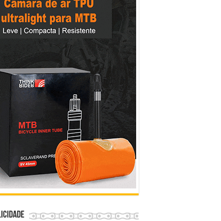
icidade