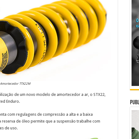
Amortecedor TTX22M
utilização de um novo modelo de amortecedor a ar, o STX22,
zed Enduro.
Publ
nta com regulagens de compressão a alta e a baixa
 reserva de óleo permite que a suspensão trabalhe com
es de uso.