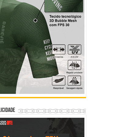
icidade