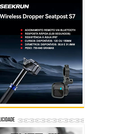
icidade