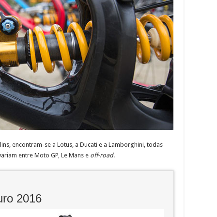
ins, encontram-se a Lotus, a Ducati e a Lamborghini, todas
variam entre Moto GP, Le Mans e
off-road
.
uro 2016