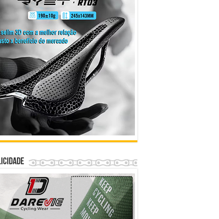
icidade