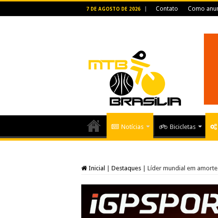
Contato
Como anun
7 DE AGOSTO DE 2026
Notícias
Bicicletas
Inicial
|
Destaques
|
Líder mundial em amort