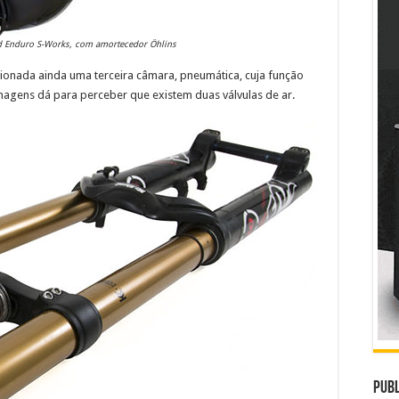
d Enduro S-Works, com amortecedor Öhlins
ionada ainda uma terceira câmara, pneumática, cuja função
imagens dá para perceber que existem duas válvulas de ar.
Publ