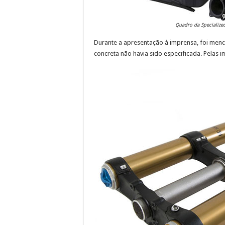
Quadro da Specialize
Durante a apresentação à imprensa, foi menc
concreta não havia sido especificada. Pelas 