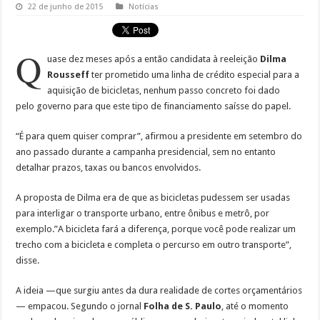
22 de junho de 2015
Notícias
Q
uase dez meses após a então candidata à reeleição
Dilma
Rousseff
ter prometido uma linha de crédito especial para a
aquisição de bicicletas, nenhum passo concreto foi dado
pelo governo para que este tipo de financiamento saísse do papel.
“É para quem quiser comprar”, afirmou a presidente em setembro do
ano passado durante a campanha presidencial, sem no entanto
detalhar prazos, taxas ou bancos envolvidos.
A proposta de Dilma era de que as bicicletas pudessem ser usadas
para interligar o transporte urbano, entre ônibus e metrô, por
exemplo.”A bicicleta fará a diferença, porque você pode realizar um
trecho com a bicicleta e completa o percurso em outro transporte”,
disse.
A ideia —que surgiu antes da dura realidade de cortes orçamentários
— empacou. Segundo o jornal
Folha de S. Paulo
, até o momento