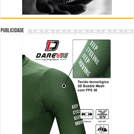
Publicidade