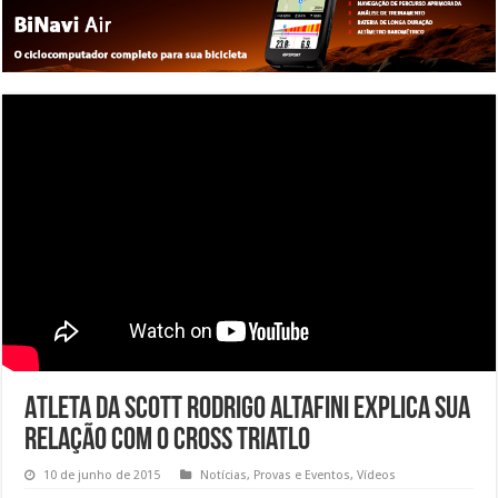
Atleta da Scott Rodrigo Altafini explica sua
relação com o cross triatlo
10 de junho de 2015
Notícias
,
Provas e Eventos
,
Vídeos