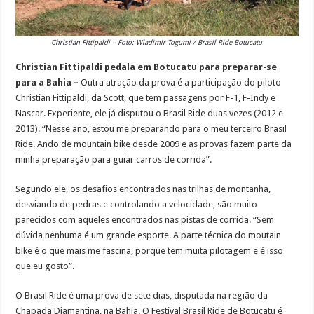
Christian Fittipaldi – Foto: Wladimir Togumi / Brasil Ride Botucatu
Christian Fittipaldi pedala em Botucatu para preparar-se
para a Bahia –
Outra atração da prova é a participação do piloto
Christian Fittipaldi, da Scott, que tem passagens por F-1, F-Indy e
Nascar. Experiente, ele já disputou o Brasil Ride duas vezes (2012 e
2013). “Nesse ano, estou me preparando para o meu terceiro Brasil
Ride. Ando de mountain bike desde 2009 e as provas fazem parte da
minha preparação para guiar carros de corrida”.
Segundo ele, os desafios encontrados nas trilhas de montanha,
desviando de pedras e controlando a velocidade, são muito
parecidos com aqueles encontrados nas pistas de corrida. “Sem
dúvida nenhuma é um grande esporte. A parte técnica do moutain
bike é o que mais me fascina, porque tem muita pilotagem e é isso
que eu gosto”.
O Brasil Ride é uma prova de sete dias, disputada na região da
Chapada Diamantina, na Bahia. O Festival Brasil Ride de Botucatu é