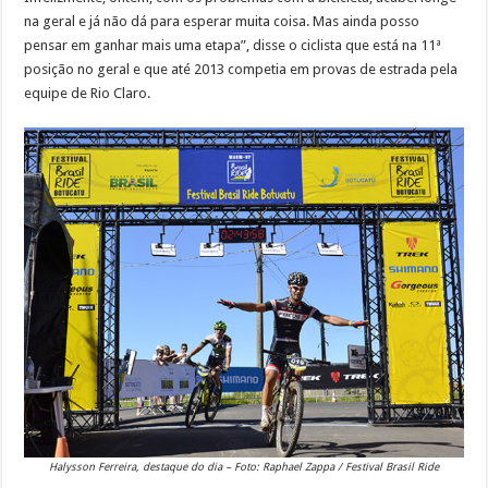
na geral e já não dá para esperar muita coisa. Mas ainda posso
pensar em ganhar mais uma etapa”, disse o ciclista que está na 11ª
posição no geral e que até 2013 competia em provas de estrada pela
equipe de Rio Claro.
Halysson Ferreira, destaque do dia – Foto: Raphael Zappa / Festival Brasil Ride