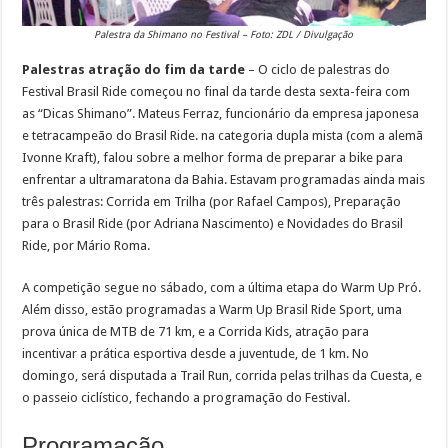
Palestra da Shimano no Festival – Foto: ZDL / Divulgação
Palestras atração do fim da tarde
– O ciclo de palestras do
Festival Brasil Ride começou no final da tarde desta sexta-feira com
as “Dicas Shimano”. Mateus Ferraz, funcionário da empresa japonesa
e tetracampeão do Brasil Ride. na categoria dupla mista (com a alemã
Ivonne Kraft), falou sobre a melhor forma de preparar a bike para
enfrentar a ultramaratona da Bahia. Estavam programadas ainda mais
três palestras: Corrida em Trilha (por Rafael Campos), Preparação
para o Brasil Ride (por Adriana Nascimento) e Novidades do Brasil
Ride, por Mário Roma.
A competição segue no sábado, com a última etapa do Warm Up Pró.
Além disso, estão programadas a Warm Up Brasil Ride Sport, uma
prova única de MTB de 71 km, e a Corrida Kids, atração para
incentivar a prática esportiva desde a juventude, de 1 km. No
domingo, será disputada a Trail Run, corrida pelas trilhas da Cuesta, e
o passeio ciclístico, fechando a programação do Festival.
Programação