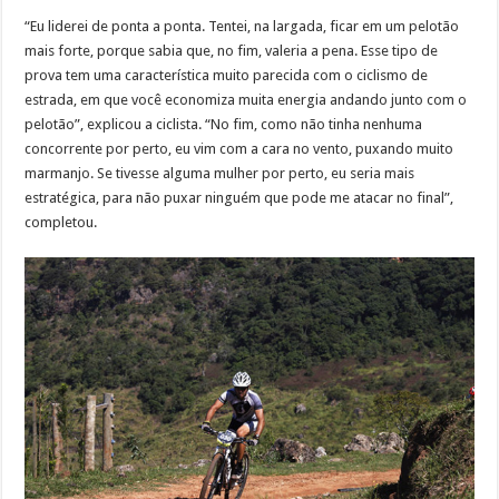
“Eu liderei de ponta a ponta. Tentei, na largada, ficar em um pelotão
mais forte, porque sabia que, no fim, valeria a pena. Esse tipo de
prova tem uma característica muito parecida com o ciclismo de
estrada, em que você economiza muita energia andando junto com o
pelotão”, explicou a ciclista. “No fim, como não tinha nenhuma
concorrente por perto, eu vim com a cara no vento, puxando muito
marmanjo. Se tivesse alguma mulher por perto, eu seria mais
estratégica, para não puxar ninguém que pode me atacar no final”,
completou.