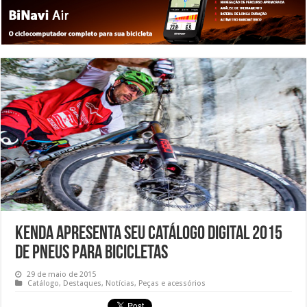
Kenda apresenta seu catálogo digital 2015
de pneus para bicicletas
29 de maio de 2015
Catálogo
,
Destaques
,
Notícias
,
Peças e acessórios