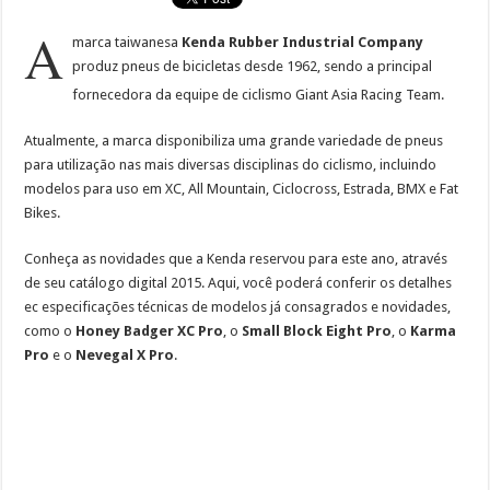
A
marca taiwanesa
Kenda Rubber Industrial Company
produz pneus de bicicletas desde 1962, sendo a principal
fornecedora da equipe de ciclismo
Giant Asia Racing Team.
Atualmente, a marca disponibiliza uma grande variedade de pneus
para utilização nas mais diversas disciplinas do ciclismo, incluindo
modelos para uso em XC, All Mountain, Ciclocross, Estrada, BMX e Fat
Bikes.
Conheça as novidades que a Kenda reservou para este ano, através
de seu catálogo digital 2015. Aqui, você poderá conferir os detalhes
ec especificações técnicas de modelos já consagrados e novidades,
como o
Honey Badger XC Pro
, o
Small Block Eight Pro
, o
Karma
Pro
e o
Nevegal X Pro
.