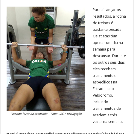
Para alcançar os
resultados, a rotina
de treinos é
bastante pesada.
Os atletas têm
apenas um dia na
semana para
descansar. Durante
os outros seis dias
eles recebem
treinamentos
específicos na
Estrada e no
Velódromo,
incluindo
treinamentos de
Fazendo força na academia – Foto: CBC / Divulgação
academia três
vezes na semana.