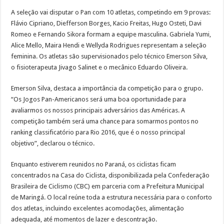
A seleção vai disputar o Pan com 10 atletas, competindo em 9 provas:
Flávio Cipriano, Diefferson Borges, Kacio Freitas, Hugo Osteti, Davi
Romeo e Fernando Sikora formam a equipe masculina. Gabriela Yumi,
Alice Mello, Maira Hendi e Wellyda Rodrigues representam a seleção
feminina. Os atletas são supervisionados pelo técnico Emerson Silva,
o fisioterapeuta Jivago Salinet e o mecânico Eduardo Oliveira.
Emerson Silva, destaca a importância da competição para o grupo.
“Os Jogos Pan-Americanos será uma boa oportunidade para
avaliarmos os nossos principais adversários das Américas. A
competição também será uma chance para somarmos pontos no
ranking classificatório para Rio 2016, que é o nosso principal
objetivo”, declarou o técnico.
Enquanto estiverem reunidos no Paraná, os ciclistas ficam
concentrados na Casa do Ciclista, disponibilizada pela Confederação
Brasileira de Ciclismo (CBC) em parceria com a Prefeitura Municipal
de Maringá. O local reúne toda a estrutura necessária para o conforto
dos atletas, incluindo excelentes acomodações, alimentação
adequada, até momentos de lazer e descontração.