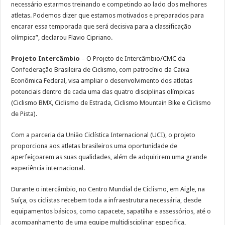
necessário estarmos treinando e competindo ao lado dos melhores
atletas. Podemos dizer que estamos motivados e preparados para
encarar essa temporada que será decisiva para a classificação
olímpica”, declarou Flavio Cipriano.
Projeto Intercâmbio
– O Projeto de Intercâmbio/CMC da
Confederação Brasileira de Ciclismo, com patrocínio da Caixa
Econômica Federal, visa ampliar o desenvolvimento dos atletas
potenciais dentro de cada uma das quatro disciplinas olímpicas
(Ciclismo BMX, Ciclismo de Estrada, Ciclismo Mountain Bike e Ciclismo
de Pista).
Com a parceria da União Ciclística Internacional (UCI), o projeto
proporciona aos atletas brasileiros uma oportunidade de
aperfeiçoarem as suas qualidades, além de adquirirem uma grande
experiência internacional.
Durante o intercâmbio, no Centro Mundial de Ciclismo, em Aigle, na
Suíça, os ciclistas recebem toda a infraestrutura necessária, desde
equipamentos básicos, como capacete, sapatilha e assessórios, até o
acompanhamento de uma equipe multidisciplinar especifica,