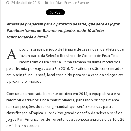
24 de abril de 2015
Notícias
,
Provas e Eventos
Atletas se preparam para o próximo desafio, que será os Jogos
Pan-Americanos de Toronto em junho, onde 10 atletas
representarão o Brasil
A
pós um breve período de férias e de casa nova, os atletas que
fazem parte da Seleção Brasileira de Ciclismo de Pista Elite
retomaram os treinos na última semana bastante motivados
pela disputa por vagas para Rio 2016. Dez atletas estão concentrados
em Maringá, no Paraná, local escolhido para ser a casa da seleção até
a próxima olimpíada.
Com uma temporada bastante positiva em 2014, a equipe brasileira
retomou os treinos ainda mais motivada, pensando principalmente
nas competições do ranking mundial, que serão seletivas para a
classificação olímpica. O próximo grande desafio da seleção será os
Jogos Pan-Americanos de Toronto, que acontece entre os dias 10 e 26
de julho, no Canadá.