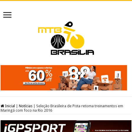
Inicial
|
Notícias
|
Seleção Brasileira de Pista retoma treinamentos em
Maringá com foco na Rio 2016