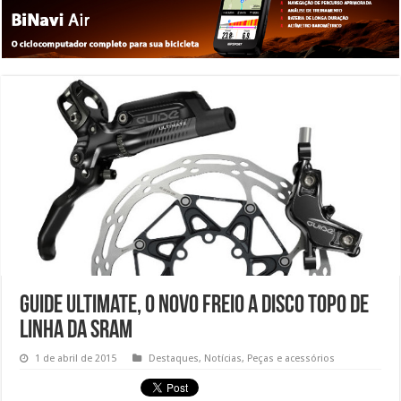
Guide Ultimate, o novo freio a disco topo de
linha da SRAM
1 de abril de 2015
Destaques
,
Notícias
,
Peças e acessórios