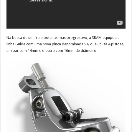
Na busca de um freio potente, mas progressivo, a SRAM equipou a
linha Guide com uma nova pinça denominada S4, que utiliza 4 pistões,
um par com 14mm e o outro com 16mm de diâmetro.