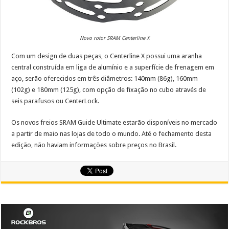
Novo rotor SRAM Centerline X
Com um design de duas peças, o Centerline X possui uma aranha
central construída em liga de alumínio e a superfície de frenagem em
aço, serão oferecidos em três diâmetros: 140mm (86g), 160mm
(102g) e 180mm (125g), com opção de fixação no cubo através de
seis parafusos ou CenterLock.
Os novos freios SRAM Guide Ultimate estarão disponíveis no mercado
a partir de maio nas lojas de todo o mundo. Até o fechamento desta
edição, não haviam informações sobre preços no Brasil.