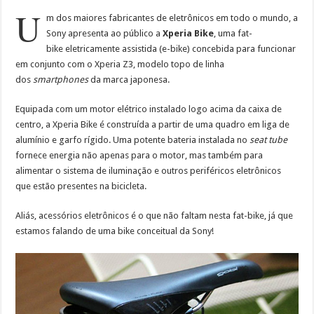
U
m dos maiores fabricantes de eletrônicos em todo o mundo, a
Sony apresenta ao público a
Xperia Bike
, uma fat-
bike eletricamente assistida (e-bike) concebida para funcionar
em conjunto com o Xperia Z3, modelo topo de linha
dos
smartphones
da marca japonesa.
Equipada com um motor elétrico instalado logo acima da caixa de
centro, a Xperia Bike é construída a partir de uma quadro em liga de
alumínio e garfo rígido. Uma potente bateria instalada no
seat tube
fornece energia não apenas para o motor, mas também para
alimentar o sistema de iluminação e outros periféricos eletrônicos
que estão presentes na bicicleta.
Aliás, acessórios eletrônicos é o que não faltam nesta fat-bike, já que
estamos falando de uma bike conceitual da Sony!