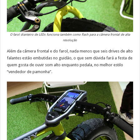
O farol dianteiro de LEDs funciona também como flash para a câmera frontal de alta
resolução
Além da câmera frontal e do farol, nada menos que seis drives de alto
falantes estão embutidas no guidão, o que sem dúvida fará a festa de
quem gosta de ouvir som alto enquanto pedala, no melhor estilo
“vendedor de pamonha”.