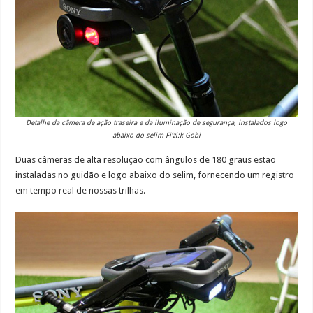
Detalhe da câmera de ação traseira e da iluminação de segurança, instalados logo
abaixo do selim Fi’zi:k Gobi
Duas câmeras de alta resolução com ângulos de 180 graus estão
instaladas no guidão e logo abaixo do selim, fornecendo um registro
em tempo real de nossas trilhas.