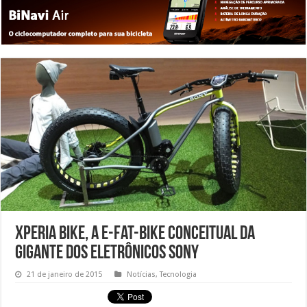
Xperia Bike, a e-fat-bike conceitual da
gigante dos eletrônicos Sony
21 de janeiro de 2015
Notícias
,
Tecnologia