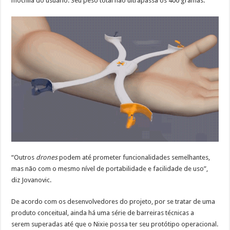
mochila do usuário. Seu peso total não ultrapassa os 400 gramas.
“Outros
drones
podem até prometer funcionalidades semelhantes,
mas não com o mesmo nível de portabilidade e facilidade de uso”,
diz Jovanovic.
De acordo com os desenvolvedores do projeto, por se tratar de uma
produto conceitual, ainda há uma série de barreiras técnicas a
serem superadas até que o Nixie possa ter seu protótipo operacional.