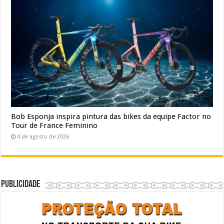
Bob Esponja inspira pintura das bikes da equipe Factor no
Tour de France Feminino
4 de agosto de 2026
Publicidade