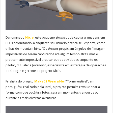
Denominado
Nixie
, este pequeno
drone
pode capturar imagens em
HD, sincronizando-a enquanto seu usuário pratica seu esporte, como
trilhas de mountain bike. “Os
drones
propiciam ângulos de filmagem
impossíveis de serem capturados até algum tempo atrás, mas é
praticamente impossível praticar outras atividades enquanto os
pilota”, diz Jelena Jovanovic, especialista em estratégia de operações
do Google e gerente do projeto Nixie.
Finalista do projeto
Make It Wearable
(“Torne vestível”, em
português), realizado pela Intel, o projeto permite revolucionar a
forma com que você tira fotos, seja em momentos tranquilos ou
durante as mais diversas aventuras.