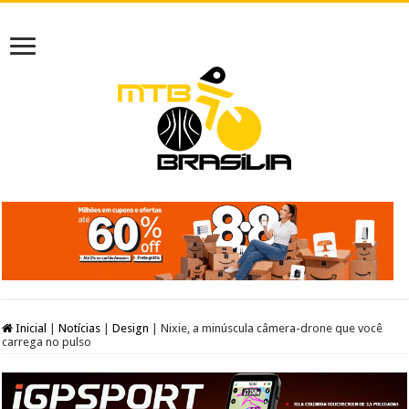
Inicial
|
Notícias
|
Design
|
Nixie, a minúscula câmera-drone que você
carrega no pulso