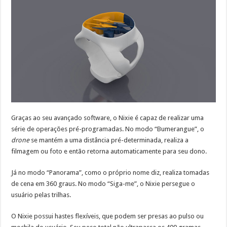
Graças ao seu avançado software, o Nixie é capaz de realizar uma
série de operações pré-programadas. No modo “Bumerangue”, o
drone
se mantém a uma distância pré-determinada, realiza a
filmagem ou foto e então retorna automaticamente para seu dono.
Já no modo “Panorama”, como o próprio nome diz, realiza tomadas
de cena em 360 graus. No modo “Siga-me”, o Nixie persegue o
usuário pelas trilhas.
O Nixie possui hastes flexíveis, que podem ser presas ao pulso ou