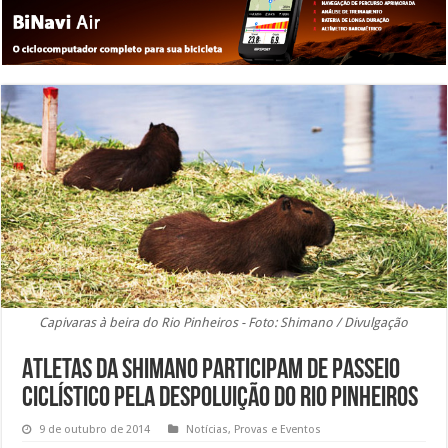
Capivaras à beira do Rio Pinheiros - Foto: Shimano / Divulgação
Atletas da Shimano participam de passeio
ciclístico pela despoluição do Rio Pinheiros
9 de outubro de 2014
Notícias
,
Provas e Eventos