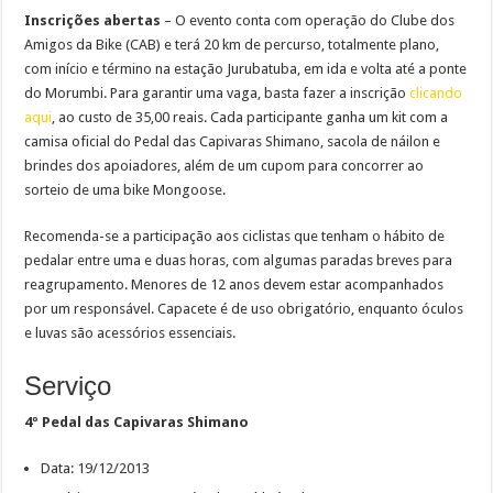
Inscrições abertas
– O evento conta com operação do Clube dos
Amigos da Bike (CAB) e terá 20 km de percurso, totalmente plano,
com início e término na estação Jurubatuba, em ida e volta até a ponte
do Morumbi. Para garantir uma vaga, basta fazer a inscrição
clicando
aqui
, ao custo de 35,00 reais. Cada participante ganha um kit com a
camisa oficial do Pedal das Capivaras Shimano, sacola de náilon e
brindes dos apoiadores, além de um cupom para concorrer ao
sorteio de uma bike Mongoose.
Recomenda-se a participação aos ciclistas que tenham o hábito de
pedalar entre uma e duas horas, com algumas paradas breves para
reagrupamento. Menores de 12 anos devem estar acompanhados
por um responsável. Capacete é de uso obrigatório, enquanto óculos
e luvas são acessórios essenciais.
Serviço
4º Pedal das Capivaras Shimano
Data: 19/12/2013