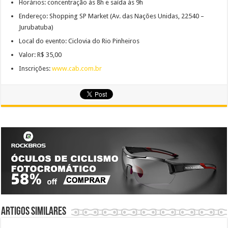
Horários: concentração às 8h e saída às 9h
Endereço: Shopping SP Market (Av. das Nações Unidas, 22540 –
Jurubatuba)
Local do evento: Ciclovia do Rio Pinheiros
Valor: R$ 35,00
Inscrições:
www.cab.com.br
Artigos similares