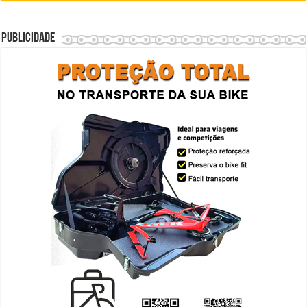
Publicidade