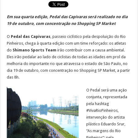
Em sua quarta edição, Pedal das Capivaras será realizado no dia
19 de outubro, com concentração no Shopping SP Market
O
Pedal das Capivaras
, passeio ciclístico pela despoluição do Rio
Pinheiros, chega à quarta edição com um time reforçado: os atletas
do
Shimano Sports Team
irão contribuir com a causa ambiental.
Eles irão pedalar ao lado de ciclistas de todas as idades em prol da
melhoria do importante rio que atravessa o estado de São Paulo, no
dia 19 de outubro, com concentração no Shopping SP Market, a partir
das 8h.
O Pedal será uma ação
conjunta, representada
pela hashtag
#VivaRioPinheiros,
intervenção do artista
plástico Eduardo Srur,
“As margens do Rio
Pinheiros”; pela