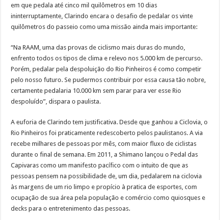
em que pedala até cinco mil quilômetros em 10 dias
ininterruptamente, Clarindo encara o desafio de pedalar os vinte
quilômetros do passeio como uma missão ainda mais importante:
“Na RAAM, uma das provas de ciclismo mais duras do mundo,
enfrento todos os tipos de clima e relevo nos 5.000 km de percurso.
Porém, pedalar pela despoluição do Rio Pinheiros é como competir
pelo nosso futuro. Se pudermos contribuir por essa causa tão nobre,
certamente pedalaria 10.000 km sem parar para ver esse Rio
despoluído”, dispara o paulista.
A euforia de Clarindo tem justificativa. Desde que ganhou a Ciclovia, o
Rio Pinheiros foi praticamente redescoberto pelos paulistanos. A via
recebe milhares de pessoas por mês, com maior fluxo de ciclistas
durante o final de semana. Em 2011, a Shimano lançou o Pedal das
Capivaras como um manifesto pacífico com o intuito de que as
pessoas pensem na possibilidade de, um dia, pedalarem na ciclovia
às margens de um rio limpo e propício à pratica de esportes, com
ocupação de sua área pela população e comércio como quiosques e
decks para o entretenimento das pessoas.