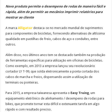
Novo produto permite o desempeno de rodas de maneira fácil e
rápida, além de permitir ao mecânico imprimir relatórios para
mostrar ao cliente
A marca
Alligator
destaca-se no mercado mundial de suprimentos
para componentes de bicicletas, fornecendo alternativas de altíssima
qualidade em pastilhas de freio, cabos de aço e conduítes, entre
outros.
Além disso, nos últimos anos tem se destacado também na produção
de ferramentas específicas para utilização em oficinas de bicicletas.
Como exemplo, em 2013 a empresa lançou seu revolucionário
cortador LY T-99, que solda eletronicamente a ponta cortada dos
cabos de marcha e freios, dispensando assim a utilização de
terminais ou ponteiras.
Para 2015, a empresa taiwanesa apresenta o
Easy Truing
, um
equipamento eletrônico de alinhamento / desempeno de rodas para
bikes, que promete tornar esta difícil e extenuante tarefa em algo
rápido e com resultado preciso.