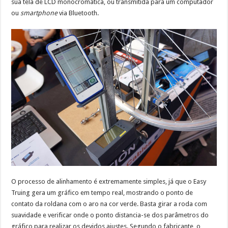
sua tela de LCD monocromática, ou transmitida para um computador
ou
smartphone
via Bluetooth.
O processo de alinhamento é extremamente simples, já que o Easy
Truing gera um gráfico em tempo real, mostrando o ponto de
contato da roldana com o aro na cor verde. Basta girar a roda com
suavidade e verificar onde o ponto distancia-se dos parâmetros do
gráfico para realizar os devidos ajustes. Segundo o fabricante, o