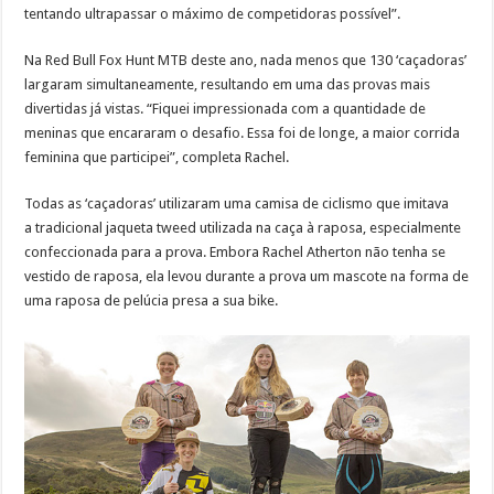
tentando ultrapassar o máximo de competidoras possível”.
Na Red Bull Fox Hunt MTB deste ano, nada menos que 130 ‘caçadoras’
largaram simultaneamente, resultando em uma das provas mais
divertidas já vistas. “Fiquei impressionada com a quantidade de
meninas que encararam o desafio. Essa foi de longe, a maior corrida
feminina que participei”, completa Rachel.
Todas as ‘caçadoras’ utilizaram uma camisa de ciclismo que imitava
a tradicional jaqueta tweed utilizada na caça à raposa, especialmente
confeccionada para a prova. Embora Rachel Atherton não tenha se
vestido de raposa, ela levou durante a prova um mascote na forma de
uma raposa de pelúcia presa a sua bike.