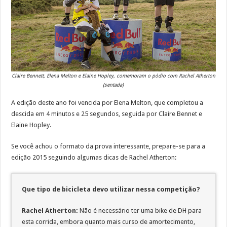
Claire Bennett, Elena Melton e Elaine Hopley, comemoram o pódio com Rachel Atherton
(sentada)
A edição deste ano foi vencida por Elena Melton, que completou a
descida em 4 minutos e 25 segundos, seguida por Claire Bennet e
Elaine Hopley.
Se você achou o formato da prova interessante, prepare-se para a
edição 2015 seguindo algumas dicas de Rachel Atherton:
Que tipo de bicicleta devo utilizar nessa competição?
Rachel Atherton:
Não é necessário ter uma bike de DH para
esta corrida, embora quanto mais curso de amortecimento,