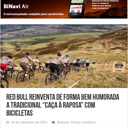
Red Bull reinventa de forma bem humorada
a tradicional “caça à raposa” com
bicicletas
30 de setembro de 2014
Notícias
,
Provas e Eventos