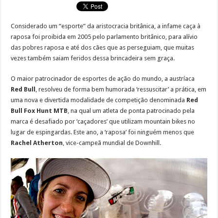
Considerado um “esporte” da aristocracia britânica, a infame caça à
raposa foi proibida em 2005 pelo parlamento britânico, para alívio
das pobres raposa e até dos cães que as perseguiam, que muitas
vezes também saiam feridos dessa brincadeira sem graça.
O maior patrocinador de esportes de ação do mundo, a austríaca
Red Bull
, resolveu de forma bem humorada ‘ressuscitar’ a prática, em
uma nova e divertida modalidade de competição denominada
Red
Bull Fox Hunt MTB
, na qual um atleta de ponta patrocinado pela
marca é desafiado por ‘caçadores’ que utilizam mountain bikes no
lugar de espingardas. Este ano, a ‘raposa’ foi ninguém menos que
Rachel Atherton
, vice-campeã mundial de Downhill.