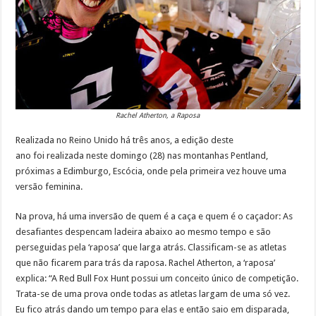
Rachel Atherton, a Raposa
Realizada no Reino Unido há três anos, a edição deste
ano foi realizada neste domingo (28) nas montanhas Pentland,
próximas a Edimburgo, Escócia, onde pela primeira vez houve uma
versão feminina.
Na prova, há uma inversão de quem é a caça e quem é o caçador: As
desafiantes despencam ladeira abaixo ao mesmo tempo e são
perseguidas pela ‘raposa’ que larga atrás. Classificam-se as atletas
que não ficarem para trás da raposa. Rachel Atherton, a ‘raposa’
explica: “A Red Bull Fox Hunt possui um conceito único de competição.
Trata-se de uma prova onde todas as atletas largam de uma só vez.
Eu fico atrás dando um tempo para elas e então saio em disparada,