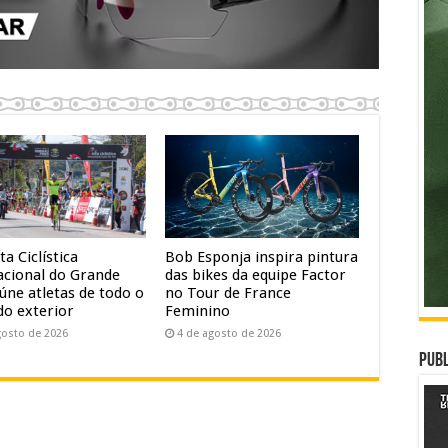
ta Ciclística
Bob Esponja inspira pintura
acional do Grande
das bikes da equipe Factor
úne atletas de todo o
no Tour de France
do exterior
Feminino
gosto de 2026
4 de agosto de 2026
Publ