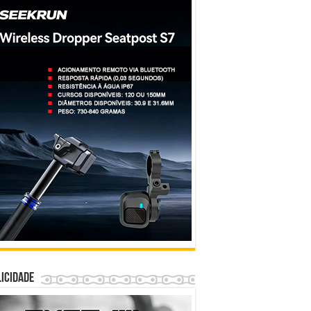
icidade