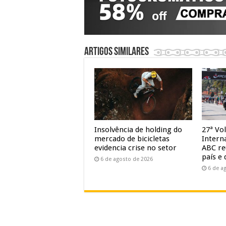
Artigos similares
Insolvência de holding do
27ª Vol
mercado de bicicletas
Intern
evidencia crise no setor
ABC re
país e 
6 de agosto de 2026
6 de a