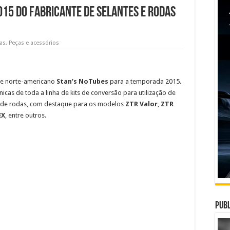
015 do fabricante de selantes e rodas
ias
,
Peças e acessórios
te norte-americano
Stan’s NoTubes
para a temporada 2015.
cas de toda a linha de kits de conversão para utilização de
a de rodas, com destaque para os modelos
ZTR Valor
,
ZTR
EX
, entre outros.
Publ