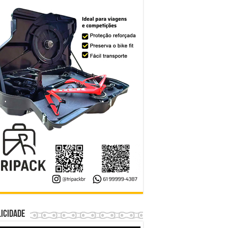
icidade