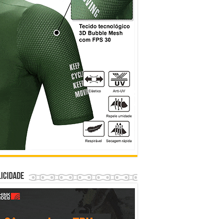
icidade