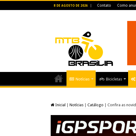
Contato
Como anun
8 DE AGOSTO DE 2026
Notícias
Bicicletas
Inicial
|
Notícias
|
Catálogo
|
Confira as novi