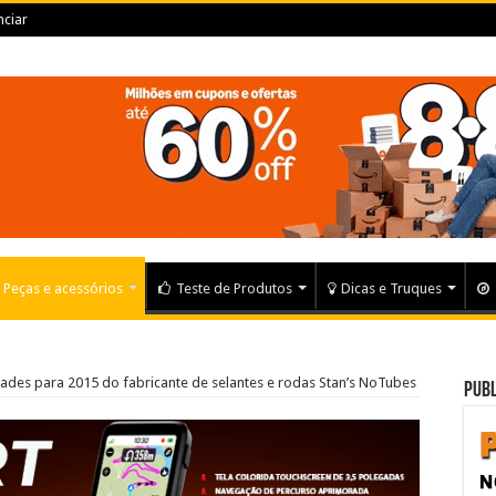
ciar
Peças e acessórios
Teste de Produtos
Dicas e Truques
dades para 2015 do fabricante de selantes e rodas Stan’s NoTubes
Publ