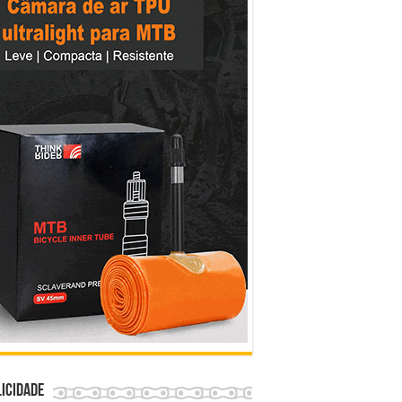
icidade