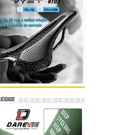
icidade