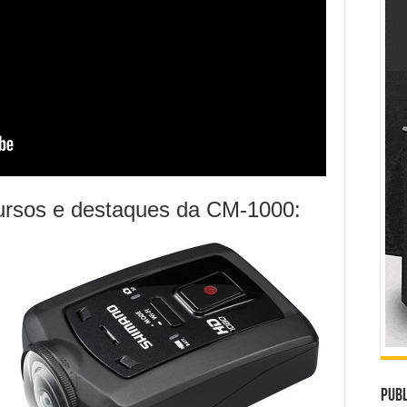
ecursos e destaques da CM-1000:
Publ