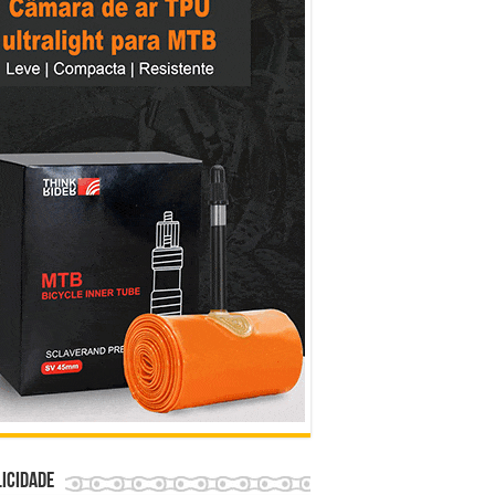
icidade