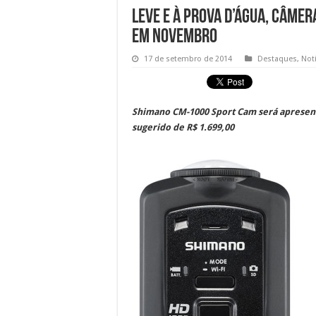
Leve e à prova d’água, câmer
em novembro
17 de setembro de 2014
Destaques
,
Notí
Shimano CM-1000 Sport Cam será apresentad
sugerido de R$ 1.699,00