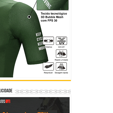
icidade