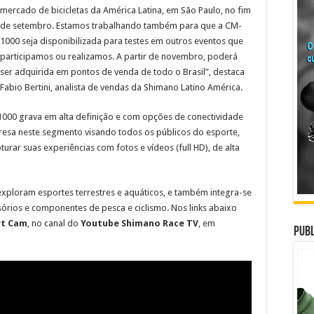
mercado de bicicletas da América Latina, em São Paulo, no fim
de setembro. Estamos trabalhando também para que a CM-
1000 seja disponibilizada para testes em outros eventos que
participamos ou realizamos. A partir de novembro, poderá
ser adquirida em pontos de venda de todo o Brasil”, destaca
Fabio Bertini, analista de vendas da Shimano Latino América.
1000 grava em alta definição e com opções de conectividade
esa neste segmento visando todos os públicos do esporte,
rar suas experiências com fotos e vídeos (full HD), de alta
xploram esportes terrestres e aquáticos, e também integra-se
órios e componentes de pesca e ciclismo. Nos links abaixo
rt Cam
, no canal do
Youtube Shimano Race TV
, em
Publ