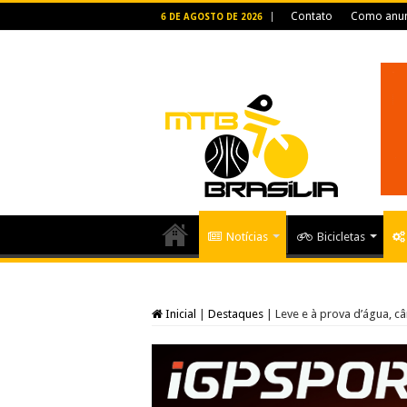
Contato
Como anun
6 DE AGOSTO DE 2026
Notícias
Bicicletas
Inicial
|
Destaques
|
Leve e à prova d’água, 