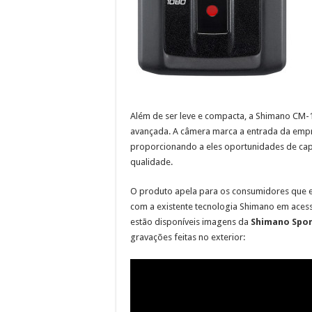
Além de ser leve e compacta, a Shimano CM-
avançada. A câmera marca a entrada da empr
proporcionando a eles oportunidades de captu
qualidade.
O produto apela para os consumidores que e
com a existente tecnologia Shimano em acess
estão disponíveis imagens da
Shimano Spo
gravações feitas no exterior: