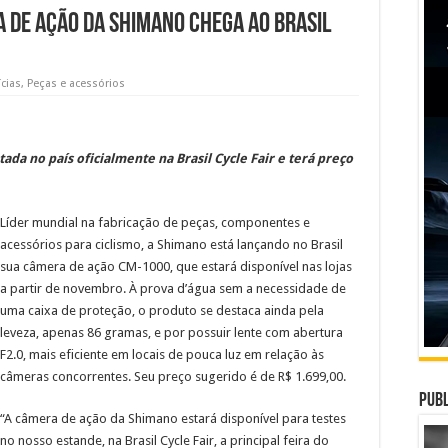
a de ação da Shimano chega ao Brasil
cias
,
Peças e acessórios
a no país oficialmente na Brasil Cycle Fair e terá preço
Líder mundial na fabricação de peças, componentes e
acessórios para ciclismo, a Shimano está lançando no Brasil
sua câmera de ação CM-1000, que estará disponível nas lojas
a partir de novembro. À prova d’água sem a necessidade de
uma caixa de proteção, o produto se destaca ainda pela
leveza, apenas 86 gramas, e por possuir lente com abertura
F2.0, mais eficiente em locais de pouca luz em relação às
câmeras concorrentes. Seu preço sugerido é de R$ 1.699,00.
Publ
“A câmera de ação da Shimano estará disponível para testes
no nosso estande, na Brasil Cycle Fair, a principal feira do