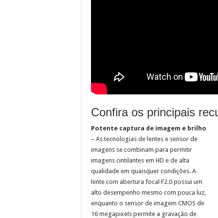
Confira os principais r
Potente captura de imagem e brilho
– As tecnologias de lentes e sensor de
imagens se combinam para permitir
imagens cintilantes em HD e de alta
qualidade em quaisquer condições. A
lente com abertura focal F2.0 possui um
alto desempenho mesmo com pouca luz,
enquanto o sensor de imagem CMOS de
16 megapixels permite a gravação de