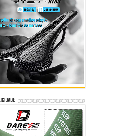
icidade