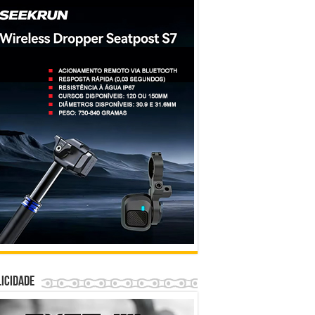
icidade