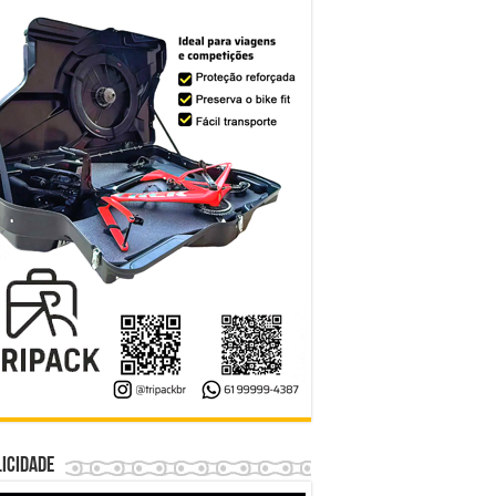
icidade