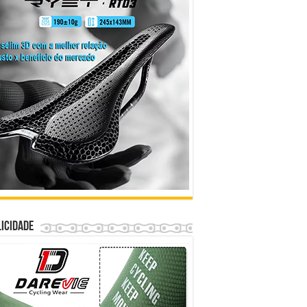
icidade