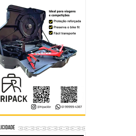
icidade