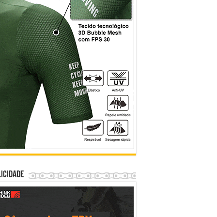
icidade