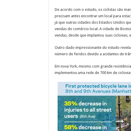
De acordo com o estudo, os ciclistas são mai
precisam antes encontrar um local para esta
já que outras cidades dos Estados Unidos que
vendas do comércio local. A cidade de Bosto
vendas, desde que implantou suas ciclovias, 
Outro dado impressionante do estudo revel
número de feridos devido a acidantes de trâns
Em nova York, mesmo com grande resistência 
implementou uma rede de 700 km de ciclovias