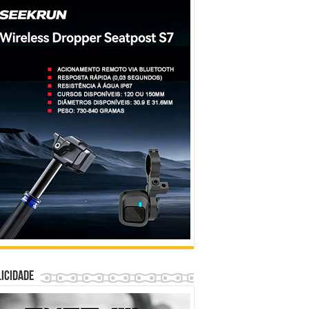
icidade