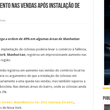
ento nas vendas após instalação de
ícias
hega a ordem de 49% em algumas áreas de Manhattan
mplantação de ciclovias poderia levar o comércio à falência,
York
,
Manhattan
, registrou um impressionante aumento nas
 região.
venida registrou um aumento nas vendas do comércio local na
ria os argumentos de que a instalação de ciclovias em
essariamente a uma queda nas vendas, mas também superou a
icicleta. Nas demais áreas do bairro, onde as ciclovias ainda
e 3%.
Publ
 Street: New Metrics for 21st Century Streets
,
s de Nova York.