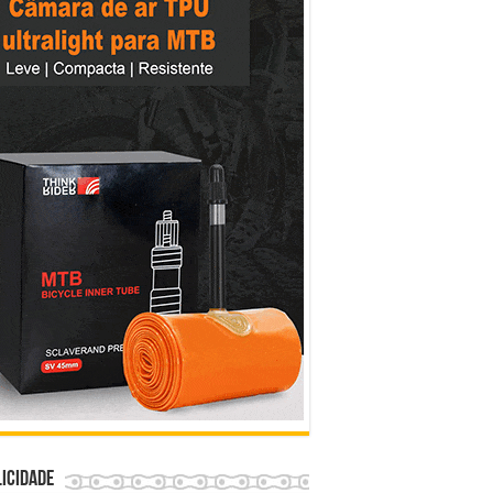
icidade