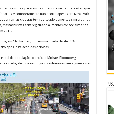
s predispostos a pararem nas lojas do que os motoristas, que
cionar. Este comportamento não ocorre apenas em Nova York,
 aderiram às ciclovias tem registrado aumentos similares nas
n, Massachusetts, tem registrado aumentos consecutivos nas
em 2011.
a que, em Manhahttan, houve uma queda de até 58% no
ito após instalação das ciclovias.
inicial da população, o prefeito Michael Bloomberg
 na cidade, além de restringir os automóveis em algumas vias.
Publ