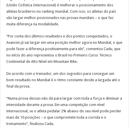
(União Ciclística Internacional) é melhorar o posicionamento dos
atletas brasileiros no ranking mundial. Com isso, os atletas do país
vão largar melhor posicionados nas provas mundiais – o que faz
muita diferença na modalidade.
“Por conta dos últimos resultados e dos pontos conquistados, o
Avancini já vai largar em uma posição melhor agora no Mundial, o que
pode fazer a diferença positivamente para ele”, comentou Cadu, que
no início do ano representou o Brasil no Primeiro Curso Técnico
Continental de Alto Nível em Mountain Bike.
De acordo com o treinador, um dos segredos para conseguir um
bom resultado no Mundial é o ritmo constante desde a largada até o
final da prova.
“Numa prova dessas não dá para largar com toda a força e diminuir a
intensidade durante a prova. Em uma competição com nível
internacional, se o atleta pedalar 2% abaixo do seu nível pode perder
mais de 10 posições – o que compromete toda a corrida e o
treinamento”, finalizou Cadu.