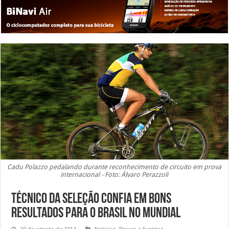
Cadu Polazzo pedalando durante reconhecimento de circuito em prova
internacional - Foto: Álvaro Perazzoli
Técnico da seleção confia em bons
resultados para o Brasil no Mundial