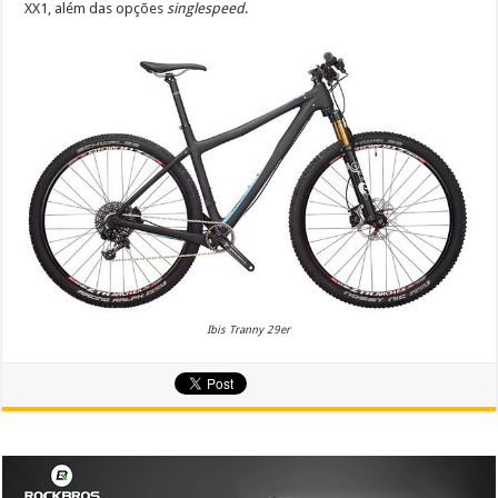
XX1, além das opções
singlespeed
.
Ibis Tranny 29er