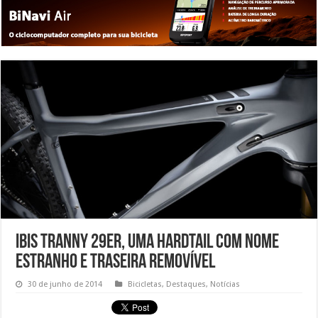
Ibis Tranny 29er, uma hardtail com nome
estranho e traseira removível
30 de junho de 2014
Bicicletas
,
Destaques
,
Notícias