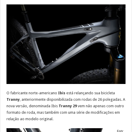
O fabricante norte-americano
Ibis
está relançando sua bicicleta
Tranny
, anteriormente disponibilizada com rodas de 26 polegadas. A
nova versão, denominada Ibis
Tranny 29
vem não apenas com outro
formato de roda, mas também com uma série de modificações em
relação ao modelo original.
Entr