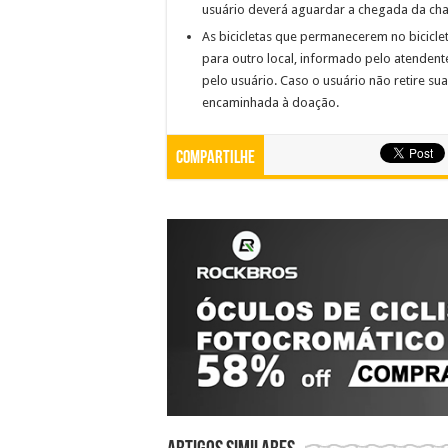
usuário deverá aguardar a chegada da cha
As bicicletas que permanecerem no bicicle
para outro local, informado pelo atendente
pelo usuário. Caso o usuário não retire sua 
encaminhada à doação.
Compartilhe