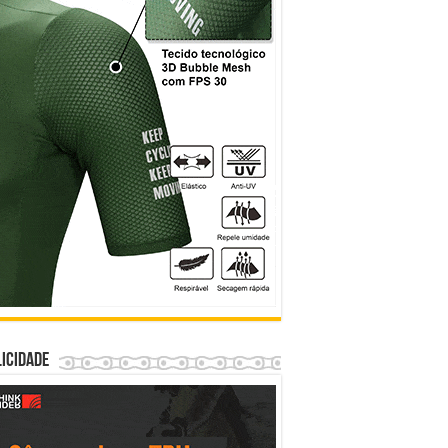
icidade