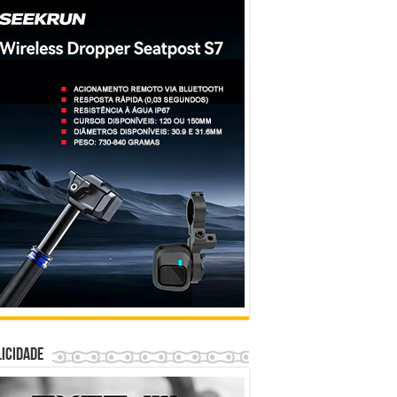
icidade