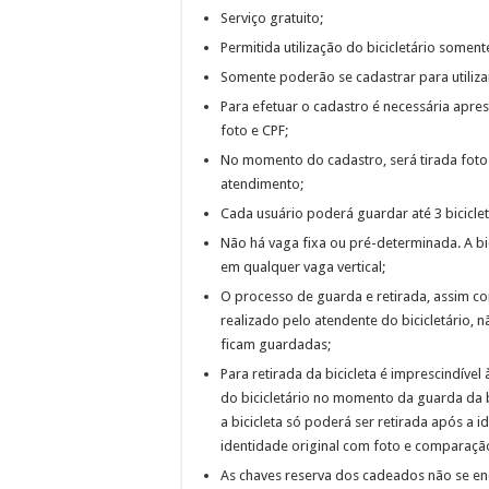
Serviço gratuito;
Permitida utilização do bicicletário some
Somente poderão se cadastrar para utilizar
Para efetuar o cadastro é necessária apre
foto e CPF;
No momento do cadastro, será tirada foto
atendimento;
Cada usuário poderá guardar até 3 biciclet
Não há vaga fixa ou pré-determinada. A bic
em qualquer vaga vertical;
O processo de guarda e retirada, assim c
realizado pelo atendente do bicicletário, 
ficam guardadas;
Para retirada da bicicleta é imprescindív
do bicicletário no momento da guarda da b
a bicicleta só poderá ser retirada após a i
identidade original com foto e comparação
As chaves reserva dos cadeados não se enc