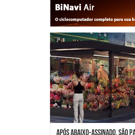
Após abaixo-assinado, São P