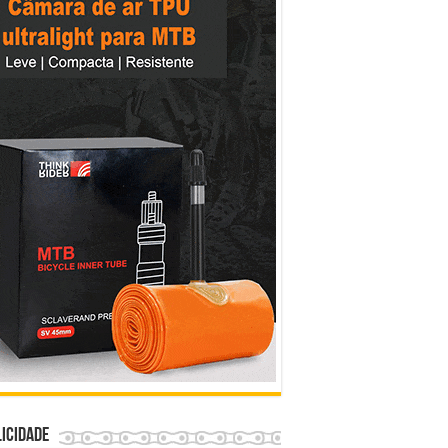
icidade