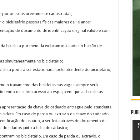
nte por pessoas previamente cadastradas;
 o bicicletário pessoas físicas maiores de 16 anos;
sentação de documento de identificação original válido e com
 da bicicleta por meio da webcam instalada no balcão de
as simultaneamente no bicicletário;
icleta poderá ser estacionada, pelo atendente do bicicletário,
omo o travamento das bicicletas nas vagas sempre será
não tendo o usuário acesso ao espaço em que as bicicletas
el à apresentação da chave do cadeado entregue pelo atendente
Publ
icicleta. Em caso de perda ou extravio da chave do cadeado,
dentificação do usuário, a ser feita através de documento de
 dos dados junto à ficha de cadastro;
ontram no bicicletário. Em caso de perda ou extravio, o