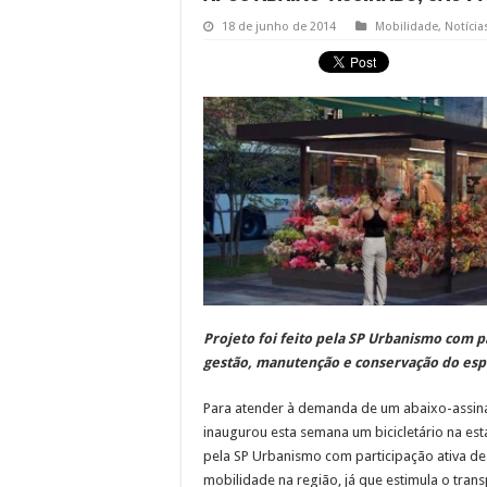
18 de junho de 2014
Mobilidade
,
Notícia
Projeto foi feito pela SP Urbanismo com pa
gestão, manutenção e conservação do esp
Para atender à demanda de um abaixo-assinad
inaugurou esta semana um bicicletário na est
pela SP Urbanismo com participação ativa de
mobilidade na região, já que estimula o trans