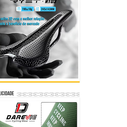
icidade