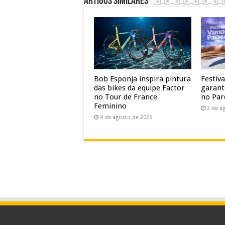
Artigos similares
Bob Esponja inspira pintura
Festiv
das bikes da equipe Factor
garant
no Tour de France
no Par
Feminino
2 de a
4 de agosto de 2026