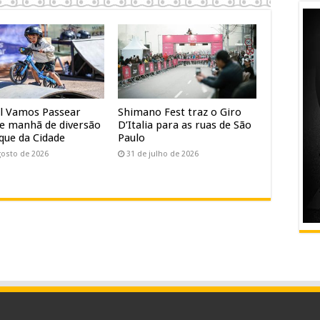
al Vamos Passear
Shimano Fest traz o Giro
e manhã de diversão
D’Italia para as ruas de São
que da Cidade
Paulo
gosto de 2026
31 de julho de 2026