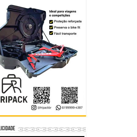
icidade