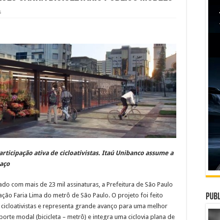
s
rticipação ativa de cicloativistas. Itaú Unibanco assume a
aço
o com mais de 23 mil assinaturas, a Prefeitura de São Paulo
ação Faria Lima do metrô de São Paulo. O projeto foi feito
Publ
 cicloativistas e representa grande avanço para uma melhor
porte modal (bicicleta – metrô) e integra uma ciclovia plana de