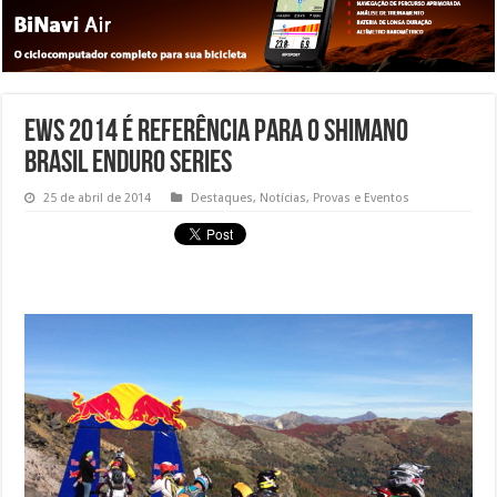
EWS 2014 é referência para o Shimano
Brasil Enduro Series
25 de abril de 2014
Destaques
,
Notícias
,
Provas e Eventos