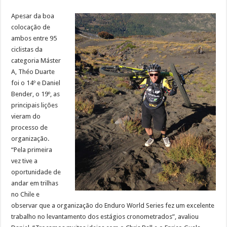
Apesar da boa
colocação de
ambos entre 95
ciclistas da
categoria Máster
A, Théo Duarte
foi o 14º e Daniel
Bender, o 19º, as
principais lições
vieram do
processo de
organização.
“Pela primeira
vez tive a
oportunidade de
andar em trilhas
no Chile e
observar que a organização do Enduro World Series fez um excelente
trabalho no levantamento dos estágios cronometrados”, avaliou