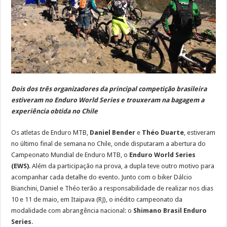
Dois dos três organizadores da principal competição brasileira
estiveram no Enduro World Series e trouxeram na bagagem a
experiência obtida no Chile
Os atletas de Enduro MTB,
Daniel Bender
e
Théo Duarte
, estiveram
no último final de semana no Chile, onde disputaram a abertura do
Campeonato Mundial de Enduro MTB, o
Enduro World Series
(EWS)
. Além da participação na prova, a dupla teve outro motivo para
acompanhar cada detalhe do evento. Junto com o biker Dálcio
Bianchini, Daniel e Théo terão a responsabilidade de realizar nos dias
10 e 11 de maio, em Itaipava (RJ), o inédito campeonato da
modalidade com abrangência nacional: o
Shimano Brasil Enduro
Series
.