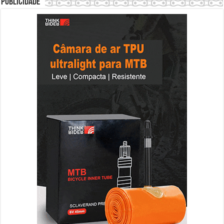
Publicidade