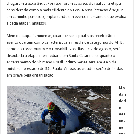
chegaram à excelência. Por isso foram capazes de realizar a etapa
considerada como a mais eficiente do EWS. Nossa intenção é seguir
um caminho parecido, implantando um evento marcante e que evolua
a cada etapa”, analisou.
Além da etapa fluminense, catarinenses e paulistas receberão o
evento que tem como característica a mescla de categorias do MTB,
como o Cross Country e o Downhill. Nos dias 1 e 2 de agosto, será
disputada a etapa intermediária em Santa Catarina, enquanto o
encerramento do Shimano Brasil Enduro Series será em 4 e 5 de
outubro no estado de São Paulo. Ambas as cidades serão definidas
em breve pela organização.
Mo
dali
dad
e
nas
ceu
na
Eur