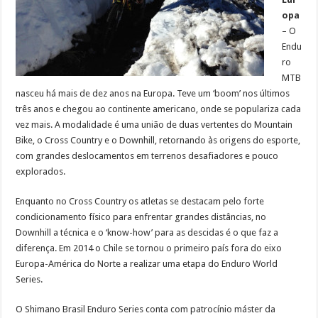
opa
– O
Endu
ro
MTB
nasceu há mais de dez anos na Europa. Teve um ‘boom’ nos últimos
três anos e chegou ao continente americano, onde se populariza cada
vez mais. A modalidade é uma união de duas vertentes do Mountain
Bike, o Cross Country e o Downhill, retornando às origens do esporte,
com grandes deslocamentos em terrenos desafiadores e pouco
explorados.
Enquanto no Cross Country os atletas se destacam pelo forte
condicionamento físico para enfrentar grandes distâncias, no
Downhill a técnica e o ‘know-how’ para as descidas é o que faz a
diferença. Em 2014 o Chile se tornou o primeiro país fora do eixo
Europa-América do Norte a realizar uma etapa do Enduro World
Series.
O Shimano Brasil Enduro Series conta com patrocínio máster da