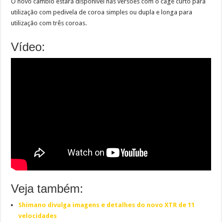
O novo câmbio estará disponível nas versões com o cage curto para
utilização com pedivela de coroa simples ou dupla e longa para
utilização com três coroas.
Vídeo:
Veja também:
Shimano divulga imagens e detalhes do novo XTR de 11
velocidades