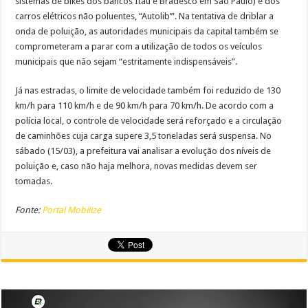
sistemas de bikes dos bancos Itaú e Bradesco em São Paulo) e dos
carros elétricos não poluentes, “Autolib’”. Na tentativa de driblar a
onda de poluição, as autoridades municipais da capital também se
comprometeram a parar com a utilização de todos os veículos
municipais que não sejam “estritamente indispensáveis”.
Já nas estradas, o limite de velocidade também foi reduzido de 130
km/h para 110 km/h e de 90 km/h para 70 km/h. De acordo com a
polícia local, o controle de velocidade será reforçado e a circulação
de caminhões cuja carga supere 3,5 toneladas será suspensa. No
sábado (15/03), a prefeitura vai analisar a evolução dos níveis de
poluição e, caso não haja melhora, novas medidas devem ser
tomadas.
Fonte:
Portal Mobilize