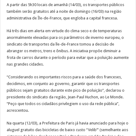
A partir das 5h30 locais de amanhã (14/03), os transportes públicos
também serão gratuitos até a noite de domingo (16/03) na região
administrativa de Île-de-France, que engloba a capital francesa.
Há três dias em alerta em virtude do clima seco e de temperaturas
anormalmente elevadas para os parâmetros de inverno europeu, o
sindicato de transportes da île-de-France tomou a decisão de
abranger os metros, trens e ônibus. A iniciativa propõe diminuir a
frota de carros durante o período para evitar que a poluição aumente
nas grandes cidades.
“Considerando os importantes riscos para a saúde dos franceses,
decidimos, em conjunto ao governo, garantir que os transportes
públicos sejam gratuitos durante este pico de poluição”, declarou o
presidente do sindicato da região, Jean-Paul Huchon, ao Le Monde.
“Peço que todos os cidadãos privilegiem o uso da rede pública”,
acrescentou.
Na quarta (12/03), a Prefeitura de Paris já havia anunciado para hoje o
aluguel gratuito das bicicletas de baixo custo “Velib’” (semelhante aos