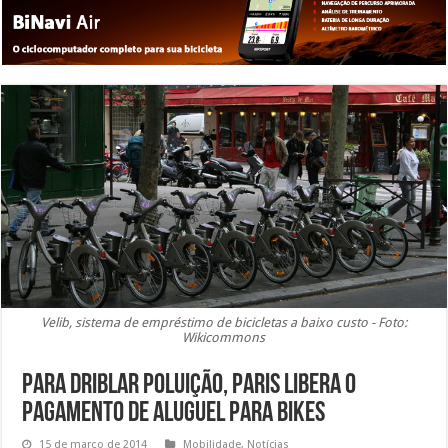
Velib, sistema de empréstimo de bicicletas a baixo custo - Foto:
Wikicommons
Para driblar poluição, Paris libera o
pagamento de aluguel para bikes
15 de março de 2014
Mobilidade
,
Notícias