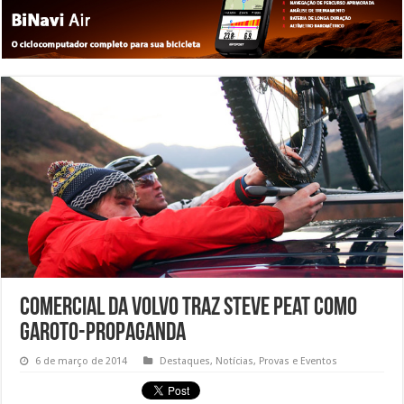
Comercial da Volvo traz Steve Peat como
garoto-propaganda
6 de março de 2014
Destaques
,
Notícias
,
Provas e Eventos