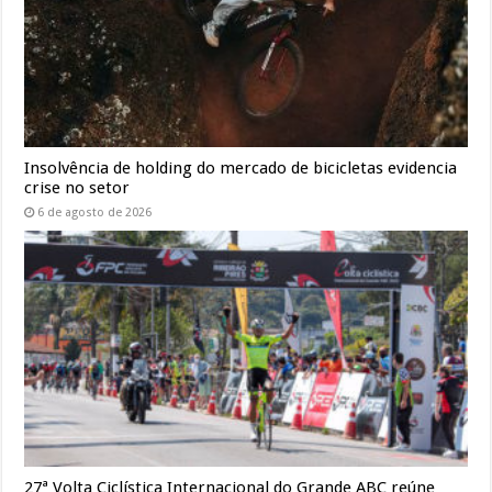
Insolvência de holding do mercado de bicicletas evidencia
crise no setor
6 de agosto de 2026
27ª Volta Ciclística Internacional do Grande ABC reúne