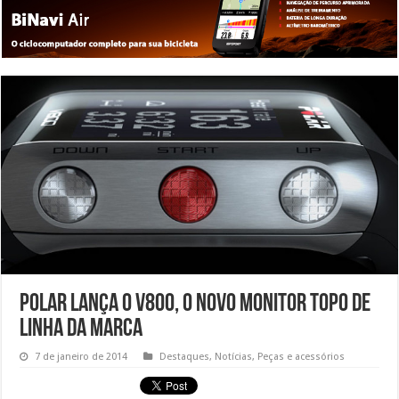
Polar lança o V800, o novo monitor topo de
linha da marca
7 de janeiro de 2014
Destaques
,
Notícias
,
Peças e acessórios