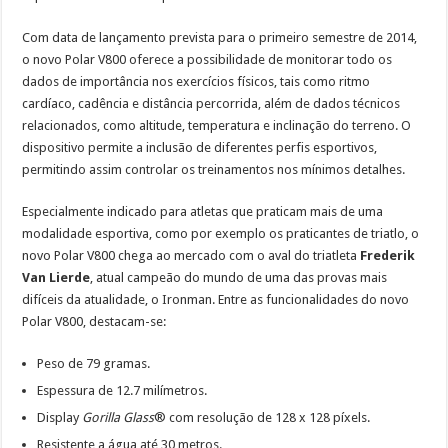
Com data de lançamento prevista para o primeiro semestre de 2014,
o novo Polar V800 oferece a possibilidade de monitorar todo os
dados de importância nos exercícios físicos, tais como ritmo
cardíaco, cadência e distância percorrida, além de dados técnicos
relacionados, como altitude, temperatura e inclinação do terreno. O
dispositivo permite a inclusão de diferentes perfis esportivos,
permitindo assim controlar os treinamentos nos mínimos detalhes.
Especialmente indicado para atletas que praticam mais de uma
modalidade esportiva, como por exemplo os praticantes de triatlo, o
novo Polar V800 chega ao mercado com o aval do triatleta
Frederik
Van Lierde
, atual campeão do mundo de uma das provas mais
difíceis da atualidade, o Ironman. Entre as funcionalidades do novo
Polar V800, destacam-se:
Peso de 79 gramas.
Espessura de 12.7 milímetros.
Display
Gorilla Glass
® com resolução de 128 x 128 píxels.
Resistente a água até 30 metros.