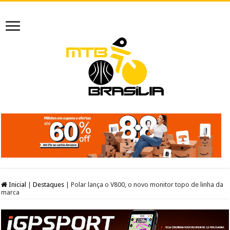
Inicial
|
Destaques
|
Polar lança o V800, o novo monitor topo de linha da
marca