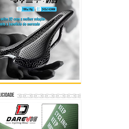
icidade