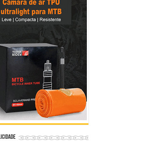
icidade