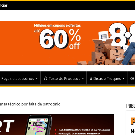
ciar
Peças e acessórios
Teste de Produtos
Dicas e Truques
ensa técnico por falta de patrocínio
Publ