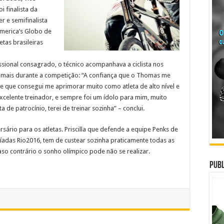
 finalista da
 e semifinalista
merica’s Globo de
etas brasileiras
ssional consagrado, o técnico acompanhava a ciclista nos
 a mais durante a competição: “A confiança que o Thomas me
e que consegui me aprimorar muito como atleta de alto nível e
excelente treinador, e sempre foi um ídolo para mim, muito
a de patrocínio, terei de treinar sozinha” – conclui.
sário para os atletas. Priscilla que defende a equipe Penks de
píadas Rio2016, tem de custear sozinha praticamente todas as
so contrário o sonho olímpico pode não se realizar.
Publ