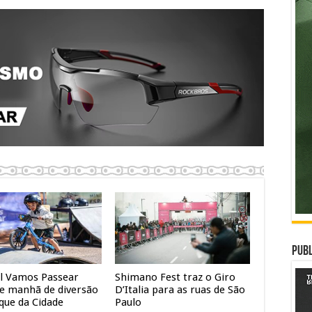
Publ
al Vamos Passear
Shimano Fest traz o Giro
e manhã de diversão
D’Italia para as ruas de São
que da Cidade
Paulo