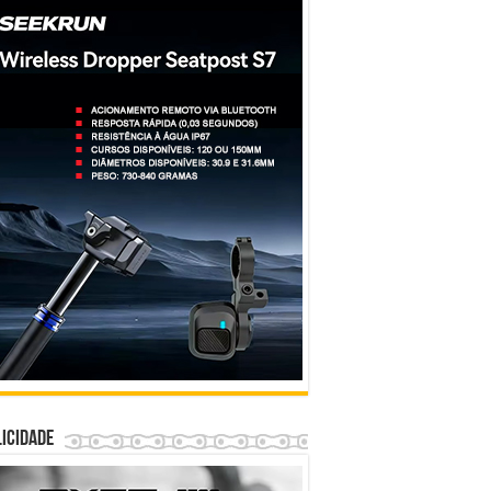
icidade