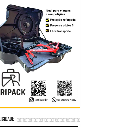
icidade