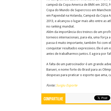
campeã da Copa America de BMX em 2012, Foi
Copa do Mundo de Supercross em Manchester
em Papendal na Holanda, Campeã da Copa A
2013, e alcançou o lugar mais alto entre as atl
no ranking mundial.
Além da importância dos treinos de um profi
torneios internacionais, para ela, uma força
passa é muito importante, também foi com el
conquistar resultados expressivos. Ele é um 
antes de trabalharmos juntos. E agora por falt
A falta de um patrocinador é um grande adver
Barueri, e nome forte do Brasil para as Olim
despesas para praticar o esporte que ama, ca
Fonte:
Surgiu Esporte
Compartilhe