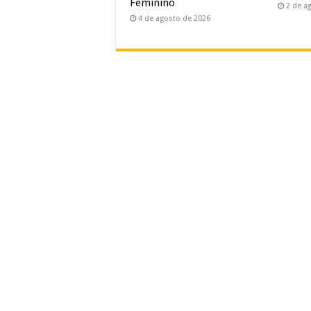
Feminino
2 de a
4 de agosto de 2026