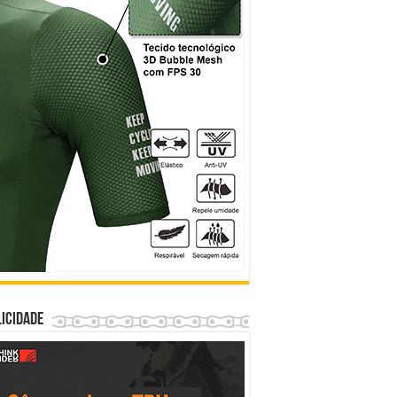
icidade