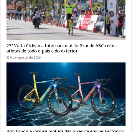
27ª Volta Ciclística Internacional do Grande ABC reúne
atletas de todo o país e do exterior
6 de agosto de 2026
Bob Esponja inspira pintura das bikes da equipe Factor no