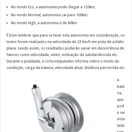
No modo Eco, a autonomia pode chegar a 120km;
No modo Normal, autonomia cai para 100km;
No modo High, a autonomia é de 80km
É bom lembrar que para se levar esta autonomia em consideração, os
testes foram realizados na velocidade de 23 km/h em pista de asfalto
plana. Sendo assim, os resultados poderão variar em deciorrência de
fatores como velocidade, vento, inclinação da subida/descida etc.
Durante a pedalada, o ciclocomputador informa sobre o modo de
condução, carga da bateria, velocidade atual, distância percorrida etc.
A
bate
ria,
que
pod
e ser
insta
lada
tant