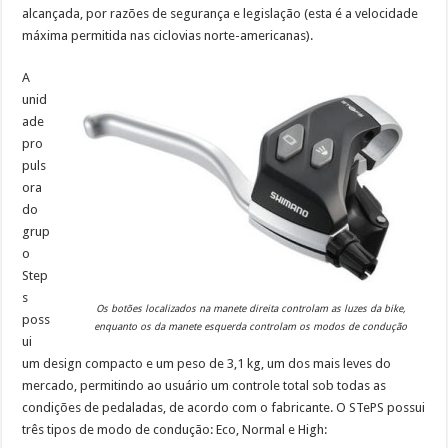
alcançada, por razões de segurança e legislação (esta é a velocidade
máxima permitida nas ciclovias norte-americanas).
A
unid
ade
pro
puls
ora
do
grup
o
Step
s
Os botões localizados na manete direita controlam as luzes da bike,
poss
enquanto os da manete esquerda controlam os modos de condução
ui
um design compacto e um peso de 3,1 kg, um dos mais leves do
mercado, permitindo ao usuário um controle total sob todas as
condições de pedaladas, de acordo com o fabricante. O STePS possui
três tipos de modo de condução: Eco, Normal e High: