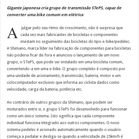
Gigante japonesa cria grupo de transmissão STePS, capaz de
converter uma bike comum em elétrica
A
julgar pelo seu ritmo de crescimento, não é surpresa que
cada vez mais fabricantes de bicicletas e componentes
invistam no seguimento das bicicletas do tipo e-bike/pedelec.
A Shimano, marca líder na fabricação de componentes para bicicletas
não poderia ficar de fora e anunciou o lançamento de um novo
grupo, o STePS, que pode ser instalado em uma bicicleta comum,
convertendo-a em uma e-bike. O grupo completo é composto por
uma unidade de acionamento, transmissão, bateria, motor e um
ciclocomputador exclusivo que informa ao ciclista dados como
velocidade, carga da bateria, potência etc.
Ao contrário de outros grupos da Shimano, que podem ser
misturados entre si, o grupo STePS foi desenvolvido para funcionar
como um único sistema. Isto significa que cada componente
individual funciona integrado aos outros componentes. O novo
sistema pedelec é acionado automaticamente quando o usuário
começa a pedalar e desliga-se quando a velocidade de 25km/h é