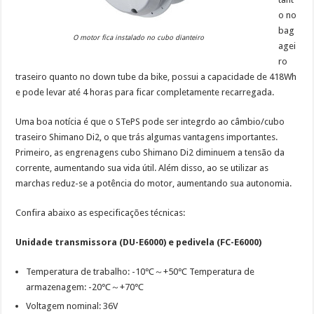
o no
bag
O motor fica instalado no cubo dianteiro
agei
ro
traseiro quanto no down tube da bike, possui a capacidade de 418Wh
e pode levar até 4 horas para ficar completamente recarregada.
Uma boa notícia é que o STePS pode ser integrdo ao câmbio/cubo
traseiro Shimano Di2, o que trás algumas vantagens importantes.
Primeiro, as engrenagens cubo Shimano Di2 diminuem a tensão da
corrente, aumentando sua vida útil. Além disso, ao se utilizar as
marchas reduz-se a potência do motor, aumentando sua autonomia.
Confira abaixo as especificações técnicas:
Unidade transmissora (DU-E6000) e pedivela (FC-E6000)
Temperatura de trabalho: -10℃～+50℃ Temperatura de
armazenagem: -20℃～+70℃
Voltagem nominal: 36V