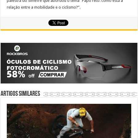
palestra do Simefre que abordou o tema “Papo reto: como está a
relação entre a mobilidade e o ciclismo?”.
Artigos similares