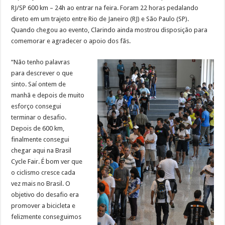
RJ/SP 600 km – 24h ao entrar na feira. Foram 22 horas pedalando
direto em um trajeto entre Rio de Janeiro (RJ) e São Paulo (SP).
Quando chegou ao evento, Clarindo ainda mostrou disposição para
comemorar e agradecer o apoio dos fãs.
“Não tenho palavras
para descrever o que
sinto. Saí ontem de
manhã e depois de muito
esforço consegui
terminar o desafio.
Depois de 600 km,
finalmente consegui
chegar aqui na Brasil
Cycle Fair. É bom ver que
o ciclismo cresce cada
vez mais no Brasil. O
objetivo do desafio era
promover a bicicleta e
felizmente conseguimos