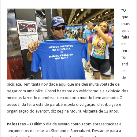
“O
que
mais
senti
falta
na
feira
foi
and
ar
de
bicicleta. Tem tanta novidade aqui que me deu muita vontade de
pegar com uma bike. Gostei bastante do velódromo e a exibição dos
meninos fazendo manobras deixou todo mundo bem animado. O
pessoal da feira está de parabéns pela divulgação, distribuição e
organização do evento”, diz Regina Moura, visitante de 52 anos.
Palestras –
O último dia de evento contou com apresentações e
lançamentos das marcas Shimano e Specialized. Destaque para a