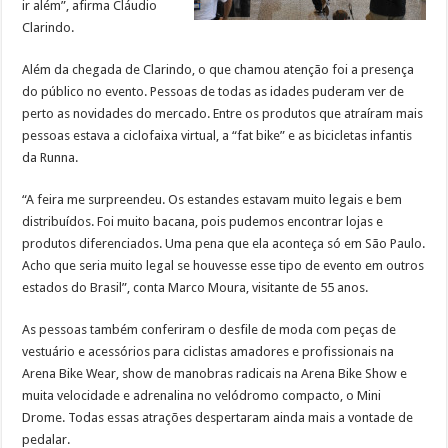
ir além”, afirma Cláudio
Clarindo.
Além da chegada de Clarindo, o que chamou atenção foi a presença
do público no evento. Pessoas de todas as idades puderam ver de
perto as novidades do mercado. Entre os produtos que atraíram mais
pessoas estava a ciclofaixa virtual, a “fat bike” e as bicicletas infantis
da Runna.
“A feira me surpreendeu. Os estandes estavam muito legais e bem
distribuídos. Foi muito bacana, pois pudemos encontrar lojas e
produtos diferenciados. Uma pena que ela aconteça só em São Paulo.
Acho que seria muito legal se houvesse esse tipo de evento em outros
estados do Brasil”, conta Marco Moura, visitante de 55 anos.
As pessoas também conferiram o desfile de moda com peças de
vestuário e acessórios para ciclistas amadores e profissionais na
Arena Bike Wear, show de manobras radicais na Arena Bike Show e
muita velocidade e adrenalina no velódromo compacto, o Mini
Drome. Todas essas atrações despertaram ainda mais a vontade de
pedalar.