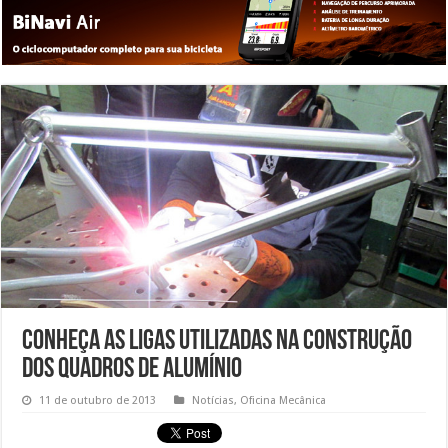
Conheça as ligas utilizadas na construção
dos quadros de alumínio
11 de outubro de 2013
Notícias
,
Oficina Mecânica