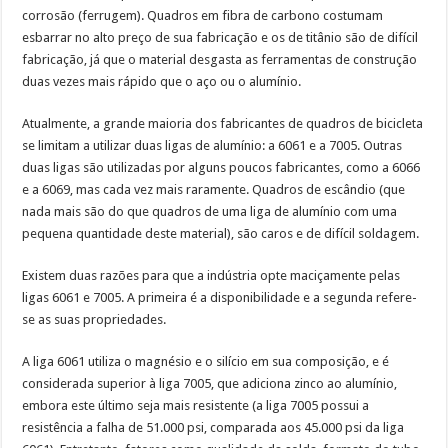
corrosão (ferrugem). Quadros em fibra de carbono costumam
esbarrar no alto preço de sua fabricação e os de titânio são de difícil
fabricação, já que o material desgasta as ferramentas de construção
duas vezes mais rápido que o aço ou o alumínio.
Atualmente, a grande maioria dos fabricantes de quadros de bicicleta
se limitam a utilizar duas ligas de alumínio: a 6061 e a 7005. Outras
duas ligas são utilizadas por alguns poucos fabricantes, como a 6066
e a 6069, mas cada vez mais raramente. Quadros de escândio (que
nada mais são do que quadros de uma liga de alumínio com uma
pequena quantidade deste material), são caros e de difícil soldagem.
Existem duas razões para que a indústria opte maciçamente pelas
ligas 6061 e 7005. A primeira é a disponibilidade e a segunda refere-
se as suas propriedades.
A liga 6061 utiliza o magnésio e o silício em sua composição, e é
considerada superior à liga 7005, que adiciona zinco ao alumínio,
embora este último seja mais resistente (a liga 7005 possui a
resistência a falha de 51.000 psi, comparada aos 45.000 psi da liga