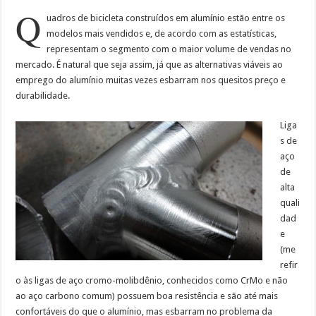
Q
uadros de bicicleta construídos em alumínio estão entre os
modelos mais vendidos e, de acordo com as estatísticas,
representam o segmento com o maior volume de vendas no
mercado. É natural que seja assim, já que as alternativas viáveis ao
emprego do alumínio muitas vezes esbarram nos quesitos preço e
durabilidade.
Liga
s de
aço
de
alta
quali
dad
e
(me
refir
o às ligas de aço cromo-molibdênio, conhecidos como CrMo e não
ao aço carbono comum) possuem boa resistência e são até mais
confortáveis do que o alumínio, mas esbarram no problema da