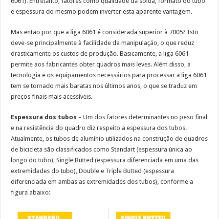
6061). Entretanto, fatores como qualidade da solda, formato do tubo
e espessura do mesmo podem inverter esta aparente vantagem.
Mas então por que a liga 6061 é considerada superior à 7005? Isto
deve-se principalmente à facilidade da manipulação, o que reduz
drasticamente os custos de produção. Basicamente, a liga 6061
permite aos fabricantes obter quadros mais leves. Além disso, a
tecnologia e os equipamentos necessários para processar a liga 6061
tem se tornado mais baratas nos últimos anos, o que se traduz em
preços finais mais acessíveis.
Espessura dos tubos
– Um dos fatores determinantes no peso final
e na resistência do quadro diz respeito a espessura dos tubos.
Atualmente, os tubos de alumínio utilizados na construção de quadros
de bicicleta são classificados como Standart (espessura única ao
longo do tubo), Single Butted (espessura diferenciada em uma das
extremidades do tubo), Double e Triple Butted (espessura
diferenciada em ambas as extremidades dos tubos), conforme a
figura abaixo: