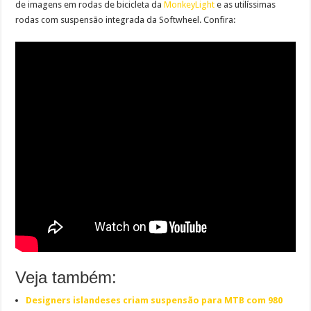
de imagens em rodas de bicicleta da
MonkeyLight
e as utilíssimas
rodas com suspensão integrada da Softwheel. Confira:
Veja também:
Designers islandeses criam suspensão para MTB com 980