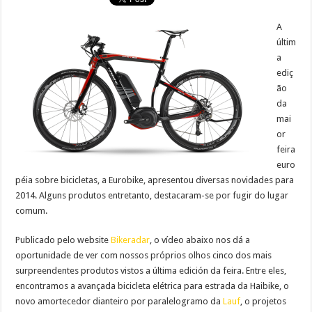
A
últim
a
ediç
ão
da
mai
or
feira
euro
péia sobre bicicletas, a Eurobike, apresentou diversas novidades para
2014. Alguns produtos entretanto, destacaram-se por fugir do lugar
comum.
Publicado pelo website
Bikeradar
, o vídeo abaixo nos dá a
oportunidade de ver com nossos próprios olhos cinco dos mais
surpreendentes produtos vistos a última edición da feira. Entre eles,
encontramos a avançada bicicleta elétrica para estrada da Haibike, o
novo amortecedor dianteiro por paralelogramo da
Lauf
, o projetos