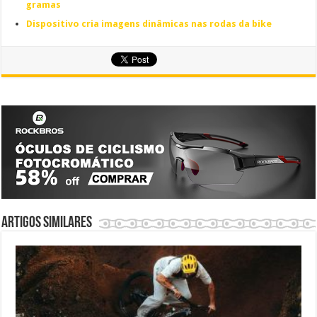
gramas
Dispositivo cria imagens dinâmicas nas rodas da bike
Artigos similares