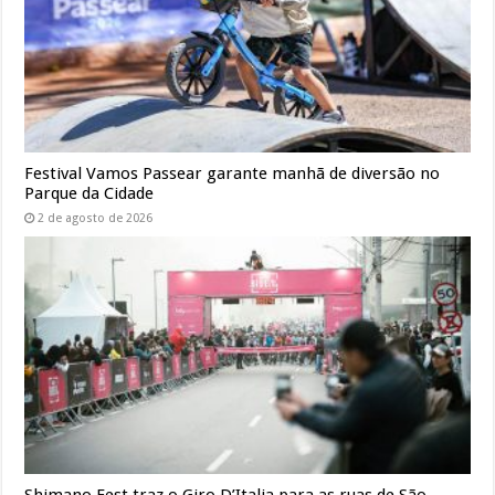
Festival Vamos Passear garante manhã de diversão no
Parque da Cidade
2 de agosto de 2026
Shimano Fest traz o Giro D’Italia para as ruas de São