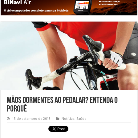
Mãos dormentes ao pedalar? Entenda o
porquê
13 de setembro de 2013
Notícias
,
Saúde