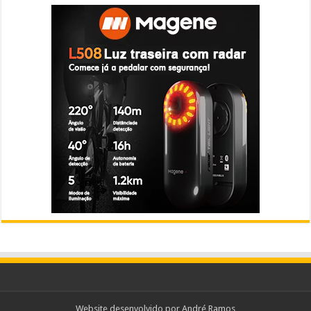
Website desenvolvido por
André Ramos