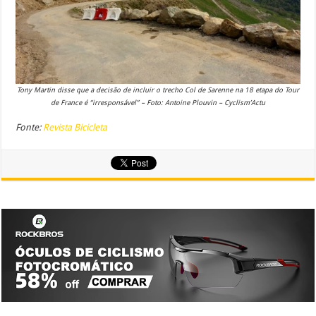
Tony Martin disse que a decisão de incluir o trecho Col de Sarenne na 18 etapa do Tour
de France é “irresponsável” – Foto: Antoine Plouvin – Cyclism’Actu
Fonte:
Revista Bicicleta