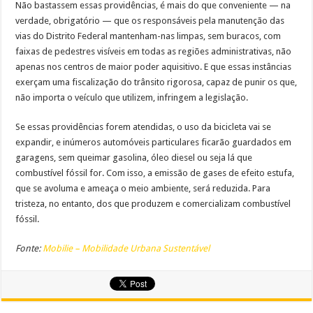
Não bastassem essas providências, é mais do que conveniente — na
verdade, obrigatório — que os responsáveis pela manutenção das
vias do Distrito Federal mantenham-nas limpas, sem buracos, com
faixas de pedestres visíveis em todas as regiões administrativas, não
apenas nos centros de maior poder aquisitivo. E que essas instâncias
exerçam uma fiscalização do trânsito rigorosa, capaz de punir os que,
não importa o veículo que utilizem, infringem a legislação.
Se essas providências forem atendidas, o uso da bicicleta vai se
expandir, e inúmeros automóveis particulares ficarão guardados em
garagens, sem queimar gasolina, óleo diesel ou seja lá que
combustível fóssil for. Com isso, a emissão de gases de efeito estufa,
que se avoluma e ameaça o meio ambiente, será reduzida. Para
tristeza, no entanto, dos que produzem e comercializam combustível
fóssil.
Fonte:
Mobilie – Mobilidade Urbana Sustentável