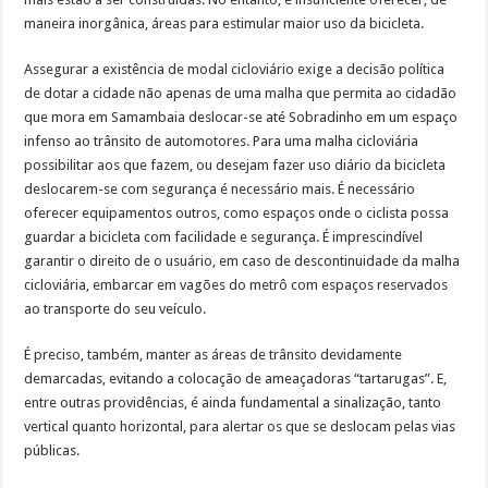
maneira inorgânica, áreas para estimular maior uso da bicicleta.
Assegurar a existência de modal cicloviário exige a decisão política
de dotar a cidade não apenas de uma malha que permita ao cidadão
que mora em Samambaia deslocar-se até Sobradinho em um espaço
infenso ao trânsito de automotores. Para uma malha cicloviária
possibilitar aos que fazem, ou desejam fazer uso diário da bicicleta
deslocarem-se com segurança é necessário mais. É necessário
oferecer equipamentos outros, como espaços onde o ciclista possa
guardar a bicicleta com facilidade e segurança. É imprescindível
garantir o direito de o usuário, em caso de descontinuidade da malha
cicloviária, embarcar em vagões do metrô com espaços reservados
ao transporte do seu veículo.
É preciso, também, manter as áreas de trânsito devidamente
demarcadas, evitando a colocação de ameaçadoras “tartarugas”. E,
entre outras providências, é ainda fundamental a sinalização, tanto
vertical quanto horizontal, para alertar os que se deslocam pelas vias
públicas.