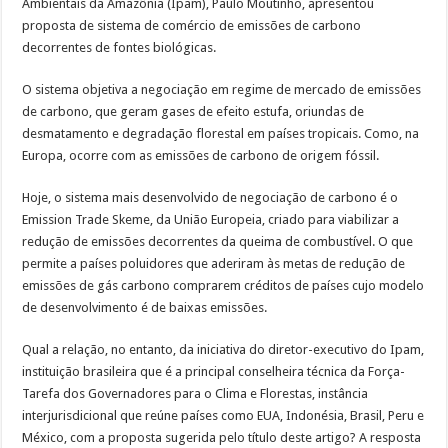
Ambientais da Amazônia (Ipam), Paulo Moutinho, apresentou
proposta de sistema de comércio de emissões de carbono
decorrentes de fontes biológicas.
O sistema objetiva a negociação em regime de mercado de emissões
de carbono, que geram gases de efeito estufa, oriundas de
desmatamento e degradação florestal em países tropicais. Como, na
Europa, ocorre com as emissões de carbono de origem fóssil.
Hoje, o sistema mais desenvolvido de negociação de carbono é o
Emission Trade Skeme, da União Europeia, criado para viabilizar a
redução de emissões decorrentes da queima de combustível. O que
permite a países poluidores que aderiram às metas de redução de
emissões de gás carbono comprarem créditos de países cujo modelo
de desenvolvimento é de baixas emissões.
Qual a relação, no entanto, da iniciativa do diretor-executivo do Ipam,
instituição brasileira que é a principal conselheira técnica da Força-
Tarefa dos Governadores para o Clima e Florestas, instância
interjurisdicional que reúne países como EUA, Indonésia, Brasil, Peru e
México, com a proposta sugerida pelo título deste artigo? A resposta