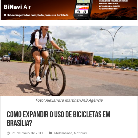
Foto: Alexandra Martins/UnB Agência
Como expandir o uso de bicicletas em
Brasília?
21 de maio de 2013
Mobilidade
,
Notícias