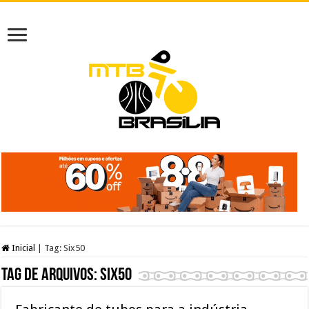
Inicial
|
Tag:
Six50
Tag de arquivos:
Six50