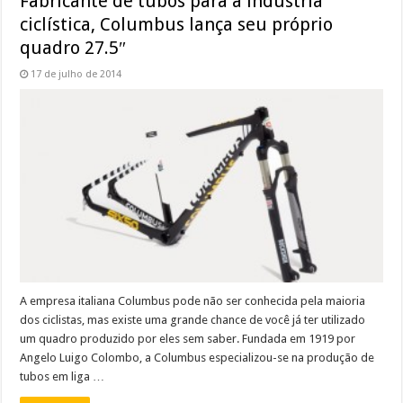
Fabricante de tubos para a indústria
ciclística, Columbus lança seu próprio
quadro 27.5″
17 de julho de 2014
A empresa italiana Columbus pode não ser conhecida pela maioria
dos ciclistas, mas existe uma grande chance de você já ter utilizado
um quadro produzido por eles sem saber. Fundada em 1919 por
Angelo Luigo Colombo, a Columbus especializou-se na produção de
tubos em liga …