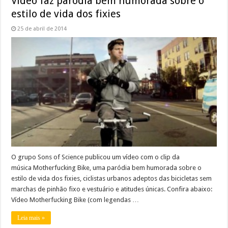
Vídeo faz paródia bem humorada sobre o
estilo de vida dos fixies
25 de abril de 2014
O grupo Sons of Science publicou um vídeo com o clip da
música Motherfucking Bike, uma paródia bem humorada sobre o
estilo de vida dos fixies, ciclistas urbanos adeptos das bicicletas sem
marchas de pinhão fixo e vestuário e atitudes únicas. Confira abaixo:
Vídeo Motherfucking Bike (com legendas …
Leia mais »