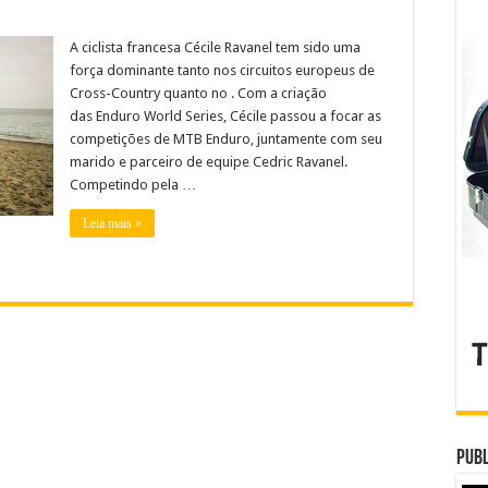
A ciclista francesa Cécile Ravanel tem sido uma
força dominante tanto nos circuitos europeus de
Cross-Country quanto no . Com a criação
das Enduro World Series, Cécile passou a focar as
competições de MTB Enduro, juntamente com seu
marido e parceiro de equipe Cedric Ravanel.
Competindo pela …
Leia mais »
Publ