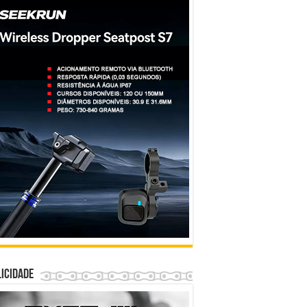
icidade