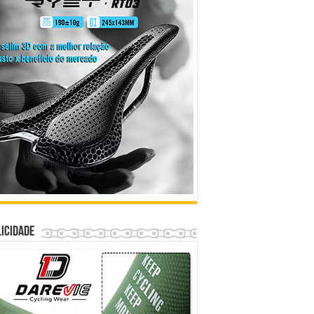
icidade