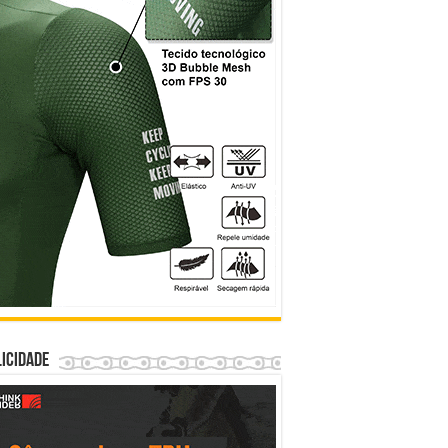
icidade