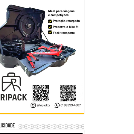
icidade