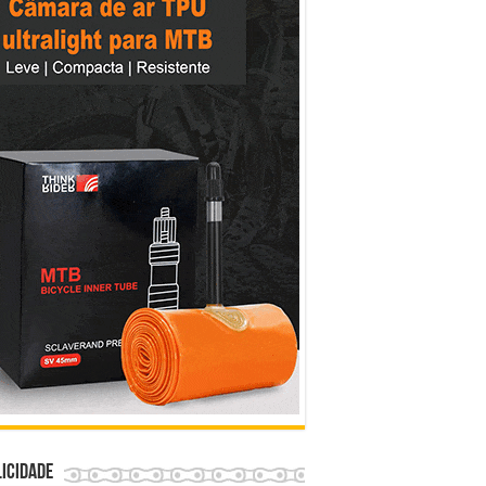
icidade