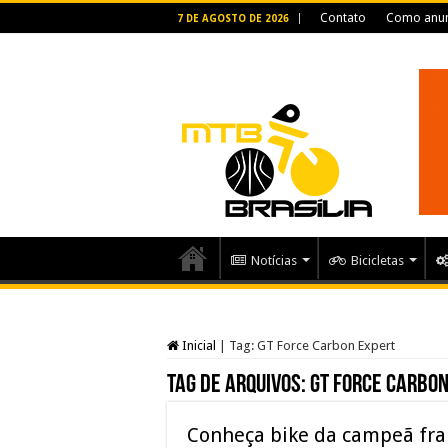
Contato
Como anun
7 DE AGOSTO DE 2026
Notícias
Bicicletas
Inicial
|
Tag:
GT Force Carbon Expert
Tag de arquivos:
GT Force Carbo
Conheça bike da campeã fra