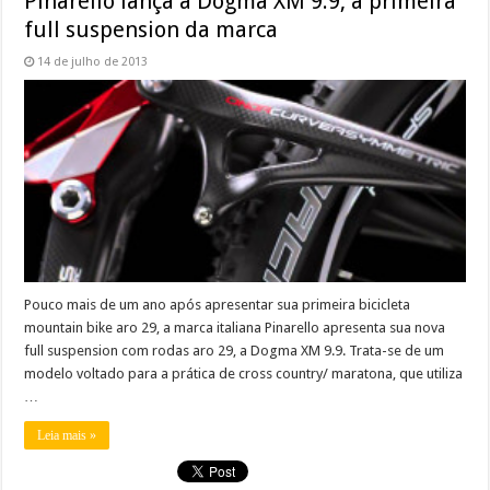
Pinarello lança a Dogma XM 9.9, a primeira
full suspension da marca
14 de julho de 2013
Pouco mais de um ano após apresentar sua primeira bicicleta
mountain bike aro 29, a marca italiana Pinarello apresenta sua nova
full suspension com rodas aro 29, a Dogma XM 9.9. Trata-se de um
modelo voltado para a prática de cross country/ maratona, que utiliza
…
Leia mais »