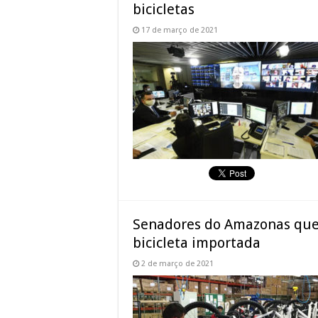
bicicletas
17 de março de 2021
Senadores do Amazonas que
bicicleta importada
2 de março de 2021