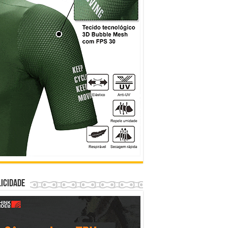
icidade