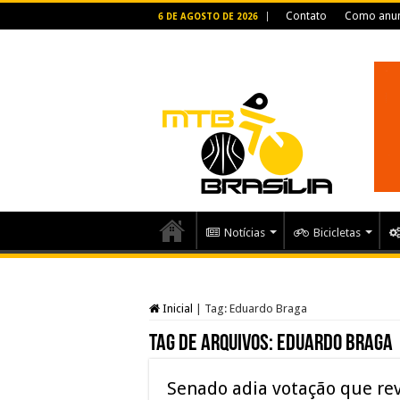
Contato
Como anun
6 DE AGOSTO DE 2026
Notícias
Bicicletas
Inicial
|
Tag:
Eduardo Braga
Tag de arquivos:
Eduardo Braga
Senado adia votação que re