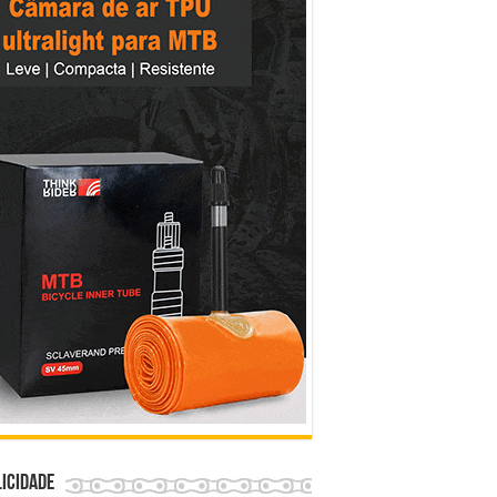
icidade