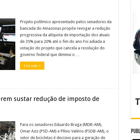
Projeto polêmico apresentado pelos senadores da
bancada do Amazonas propõe revogar a redução
progressiva da alíquota de importação dos atuais
de 35% para 20% até o fim do ano Foi adiada a
votação do projeto que cancela a resolução do
governo federal que diminui o …
Leia mais »
rem sustar redução de imposto de
Para os senadores Eduardo Braga (MDB-AM),
Publ
Omar Aziz (PSD-AM) e Plínio Valério (PSDB-AM), o
setor de bicicletas é decisivo para a geração de