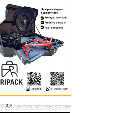
icidade