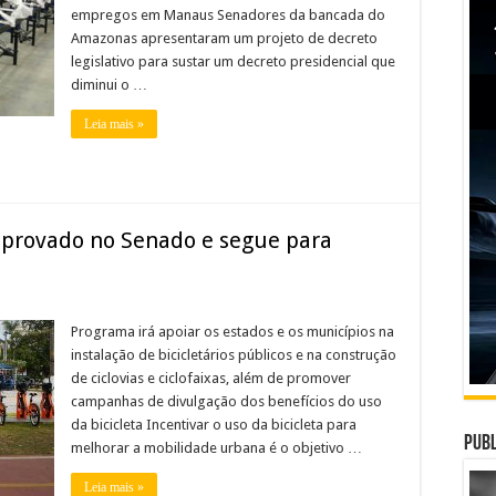
empregos em Manaus Senadores da bancada do
Amazonas apresentaram um projeto de decreto
legislativo para sustar um decreto presidencial que
diminui o …
Leia mais »
 aprovado no Senado e segue para
Programa irá apoiar os estados e os municípios na
instalação de bicicletários públicos e na construção
de ciclovias e ciclofaixas, além de promover
campanhas de divulgação dos benefícios do uso
da bicicleta Incentivar o uso da bicicleta para
Publ
melhorar a mobilidade urbana é o objetivo …
Leia mais »