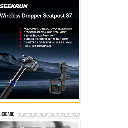
icidade