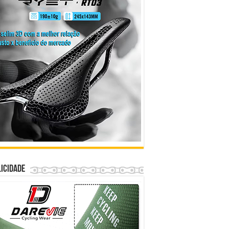
icidade