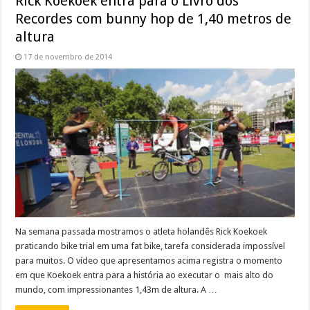
Rick Koekoek entra para o Livro dos
Recordes com bunny hop de 1,40 metros de
altura
17 de novembro de 2014
Na semana passada mostramos o atleta holandês Rick Koekoek
praticando bike trial em uma fat bike, tarefa considerada impossível
para muitos. O vídeo que apresentamos acima registra o momento
em que Koekoek entra para a história ao executar o mais alto do
mundo, com impressionantes 1,43m de altura. A …