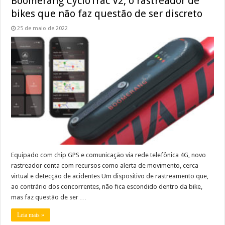
Boomerang CycloTrac V2, o rastreador de
bikes que não faz questão de ser discreto
25 de maio de 2022
Equipado com chip GPS e comunicação via rede telefônica 4G, novo
rastreador conta com recursos como alerta de movimento, cerca
virtual e detecção de acidentes Um dispositivo de rastreamento que,
ao contrário dos concorrentes, não fica escondido dentro da bike,
mas faz questão de ser …
Leia mais »