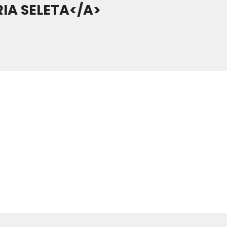
RIA SELETA</A>