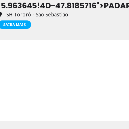
15.963645!4D-47.8185716">PADA
SH Tororó - São Sebastião
SAIBA MAIS