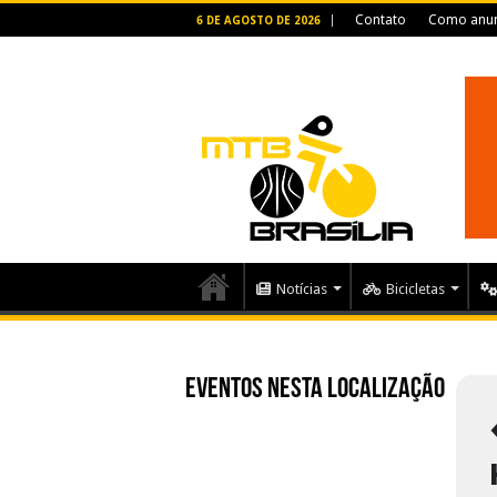
Contato
Como anun
6 DE AGOSTO DE 2026
Notícias
Bicicletas
Eventos nesta localização