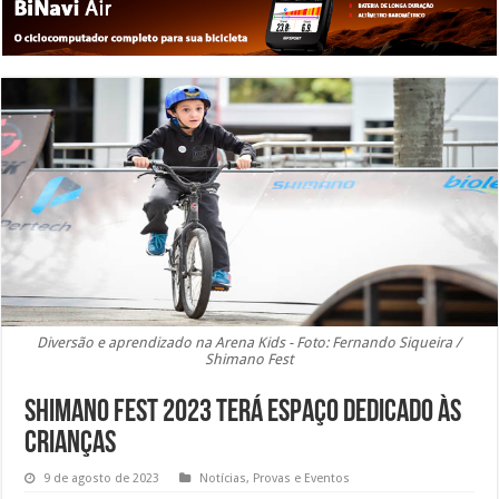
Diversão e aprendizado na Arena Kids - Foto: Fernando Siqueira /
Shimano Fest
Shimano Fest 2023 terá espaço dedicado às
crianças
9 de agosto de 2023
Notícias
,
Provas e Eventos