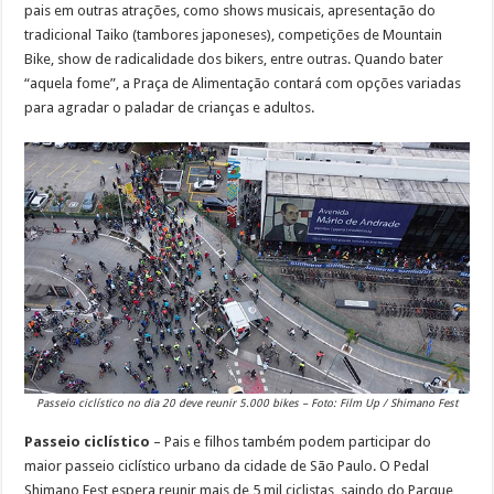
pais em outras atrações, como shows musicais, apresentação do
tradicional Taiko (tambores japoneses), competições de Mountain
Bike, show de radicalidade dos bikers, entre outras. Quando bater
“aquela fome”, a Praça de Alimentação contará com opções variadas
para agradar o paladar de crianças e adultos.
Passeio ciclístico no dia 20 deve reunir 5.000 bikes – Foto: Film Up / Shimano Fest
Passeio ciclístico
– Pais e filhos também podem participar do
maior passeio ciclístico urbano da cidade de São Paulo. O Pedal
Shimano Fest espera reunir mais de 5 mil ciclistas, saindo do Parque